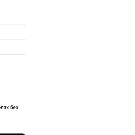
блях без