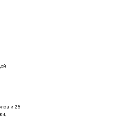
щей
олов и 25
ки,