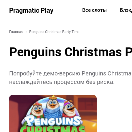
Pragmatic Play
Все слоты
Блэк
Главная
Penguins Christmas Party Time
Penguins Christmas P
Попробуйте демо-версию Penguins Christmas
наслаждайтесь процессом без риска.