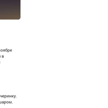
ноябре
 в
й
черинку.
-шаром.