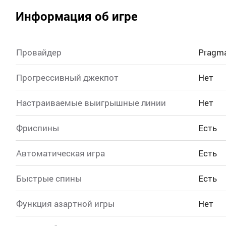
Информация об игре
Провайдер
Pragma
Прогрессивный джекпот
Нет
Настраиваемые выигрышные линии
Нет
Фриспины
Есть
Автоматическая игра
Есть
Быстрые спины
Есть
Функция азартной игры
Нет