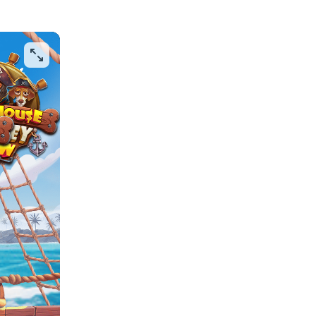
Полноэкранный режим