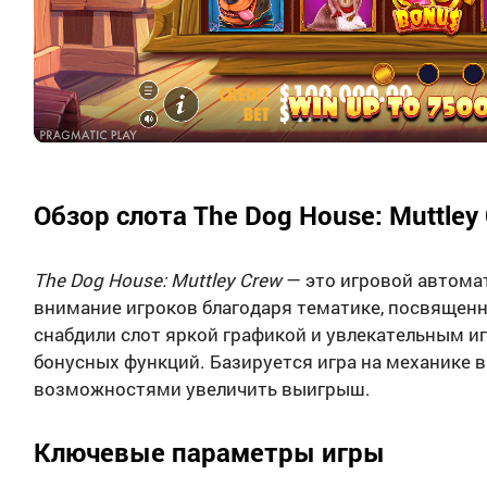
Обзор слота The Dog House: Muttley
The Dog House: Muttley Crew
— это игровой автомат
внимание игроков благодаря тематике, посвящен
снабдили слот яркой графикой и увлекательным 
бонусных функций. Базируется игра на механике 
возможностями увеличить выигрыш.
Ключевые параметры игры