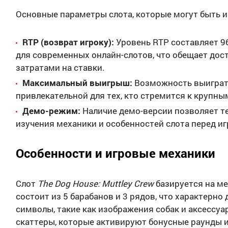
Основные параметры слота, которые могут быть 
RTP (возврат игроку):
Уровень RTP составляет 9
для современных онлайн-слотов, что обещает до
затратами на ставки.
Максимальный выигрыш:
Возможность выиграть 
привлекательной для тех, кто стремится к крупн
Демо-режим:
Наличие демо-версии позволяет те
изучения механики и особенностей слота перед иг
Особенности и игровые механики
Слот
The Dog House: Muttley Crew
базируется на м
состоит из 5 барабанов и 3 рядов, что характерн
символы, такие как изображения собак и аксессуа
скаттеры, которые активируют бонусные раунды 