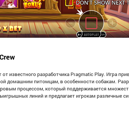
 Crew
 от известного разработчика Pragmatic Play. Игра при
ной домашним питомцам, в особенности собакам. Раз
игровым процессом, который поддерживается множес
выигрышных линий и предлагает игрокам различные с