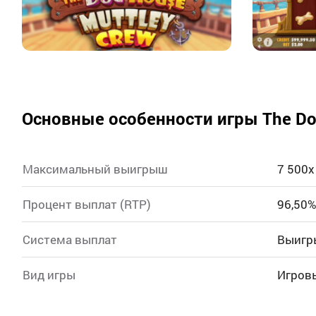
Основные особенности игры The Dog
Максимальный выигрыш
7 500x
Процент выплат (RTP)
96,50%
Система выплат
Выигр
Вид игры
Игров