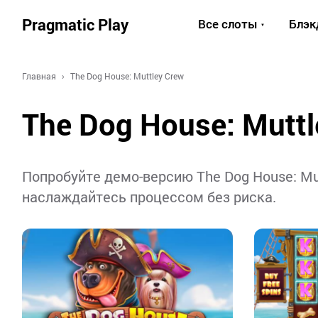
Pragmatic Play
Все слоты
Блэк
Главная
The Dog House: Muttley Crew
The Dog House: Muttl
Попробуйте демо-версию The Dog House: Mut
наслаждайтесь процессом без риска.