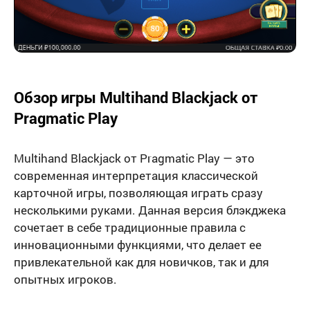
Обзор игры Multihand Blackjack от
Pragmatic Play
Multihand Blackjack от Pragmatic Play — это
современная интерпретация классической
карточной игры, позволяющая играть сразу
несколькими руками. Данная версия блэкджека
сочетает в себе традиционные правила с
инновационными функциями, что делает ее
привлекательной как для новичков, так и для
опытных игроков.