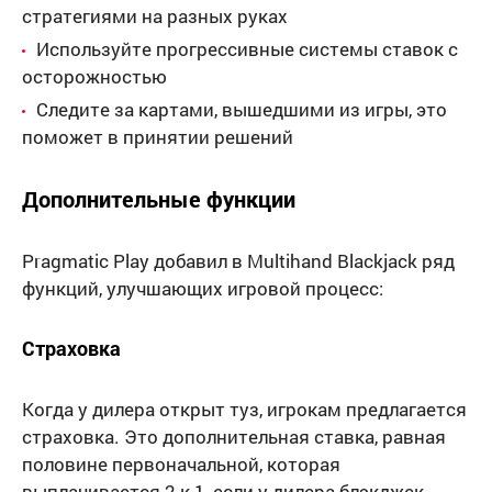
стратегиями на разных руках
Используйте прогрессивные системы ставок с
осторожностью
Следите за картами, вышедшими из игры, это
поможет в принятии решений
Дополнительные функции
Pragmatic Play добавил в Multihand Blackjack ряд
функций, улучшающих игровой процесс:
Страховка
Когда у дилера открыт туз, игрокам предлагается
страховка. Это дополнительная ставка, равная
половине первоначальной, которая
выплачивается 2 к 1, если у дилера блэкджек.