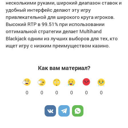
несколькими руками, широкий диапазон ставок и
удобный интерфейс делают эту игру
привлекательной для широкого круга игроков.
Высокий RTP в 99.51% при использовании
оптимальной стратегии делает Multihand
Blackjack одним из лучших выборов для тех, кто
ищет игру с низким преимуществом казино.
Как вам материал?