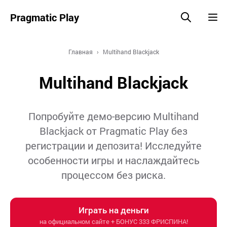
Pragmatic Play
Главная
Multihand Blackjack
Multihand Blackjack
Попробуйте демо-версию Multihand
Blackjack от Pragmatic Play без
регистрации и депозита! Исследуйте
особенности игры и наслаждайтесь
процессом без риска.
Играть на деньги
на официальном сайте + БОНУС 333 ФРИСПИНА!