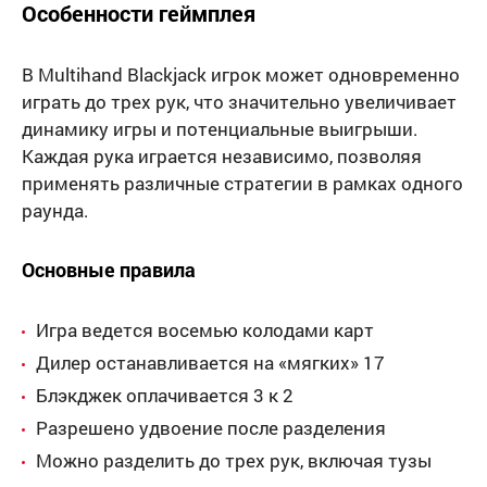
Особенности геймплея
В Multihand Blackjack игрок может одновременно
играть до трех рук, что значительно увеличивает
динамику игры и потенциальные выигрыши.
Каждая рука играется независимо, позволяя
применять различные стратегии в рамках одного
раунда.
Основные правила
Игра ведется восемью колодами карт
Дилер останавливается на «мягких» 17
Блэкджек оплачивается 3 к 2
Разрешено удвоение после разделения
Можно разделить до трех рук, включая тузы