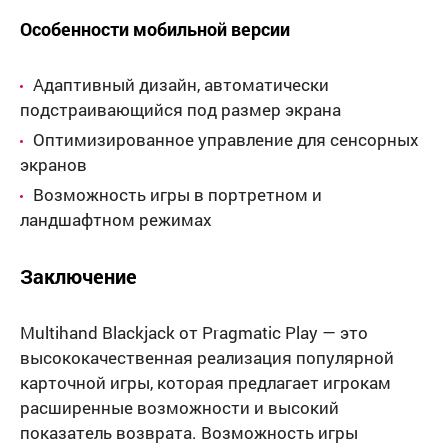
Особенности мобильной версии
Адаптивный дизайн, автоматически
подстраивающийся под размер экрана
Оптимизированное управление для сенсорных
экранов
Возможность игры в портретном и
ландшафтном режимах
Заключение
Multihand Blackjack от Pragmatic Play — это
высококачественная реализация популярной
карточной игры, которая предлагает игрокам
расширенные возможности и высокий
показатель возврата. Возможность игры