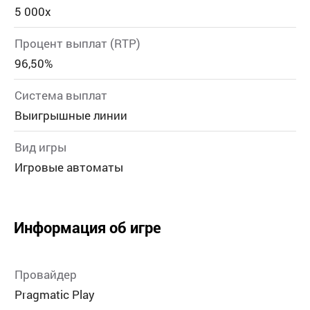
5 000x
Процент выплат (RTP)
96,50%
Система выплат
Выигрышные линии
Вид игры
Игровые автоматы
Информация об игре
Провайдер
Pragmatic Play