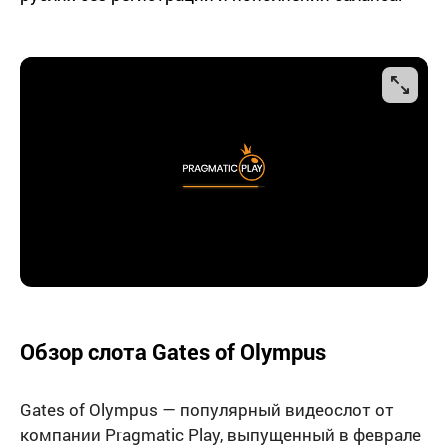
Полноэ
Обзор слота Gates of Olympus
Gates of Olympus — популярный видеослот от
компании Pragmatic Play, выпущенный в феврале