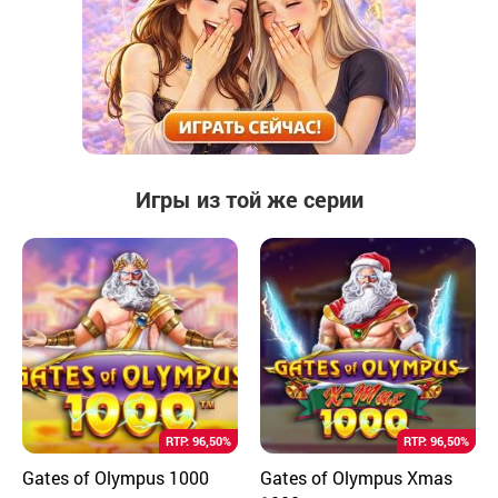
Игры из той же серии
96,50%
96,50%
Gates of Olympus 1000
Gates of Olympus Xmas