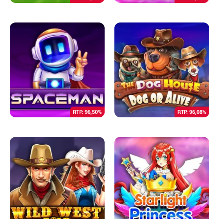
96,50%
96,08%