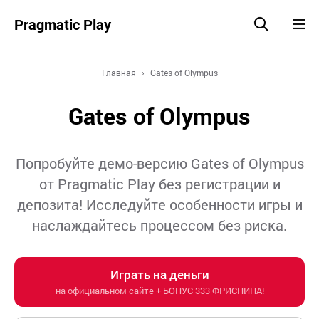
Pragmatic Play
Главная
Gates of Olympus
Gates of Olympus
Попробуйте демо-версию Gates of Olympus
от Pragmatic Play без регистрации и
депозита! Исследуйте особенности игры и
наслаждайтесь процессом без риска.
Играть на деньги
на официальном сайте + БОНУС 333 ФРИСПИНА!