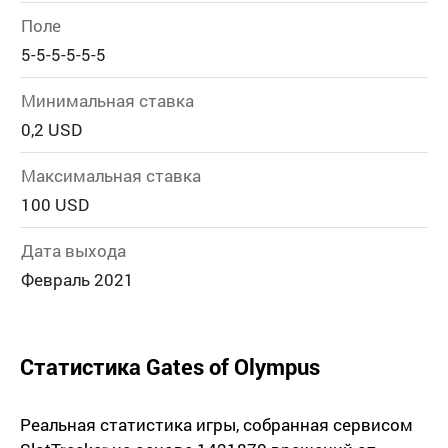
Поле
5-5-5-5-5-5
Минимальная ставка
0,2 USD
Максимальная ставка
100 USD
Дата выхода
Февраль 2021
Статистика Gates of Olympus
Реальная статистика игры, собранная сервисом