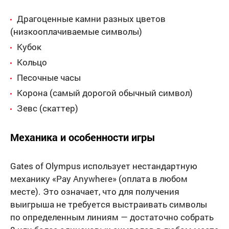
Драгоценные камни разных цветов
(низкооплачиваемые символы)
Кубок
Кольцо
Песочные часы
Корона (самый дорогой обычный символ)
Зевс (скаттер)
Механика и особенности игры
Gates of Olympus использует нестандартную
механику «Pay Anywhere» (оплата в любом
месте). Это означает, что для получения
выигрыша не требуется выстраивать символы
по определенным линиям — достаточно собрать