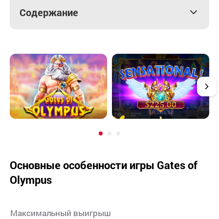
Содержание
Основные особенности игры Gates of
Olympus
Максимальный выигрыш