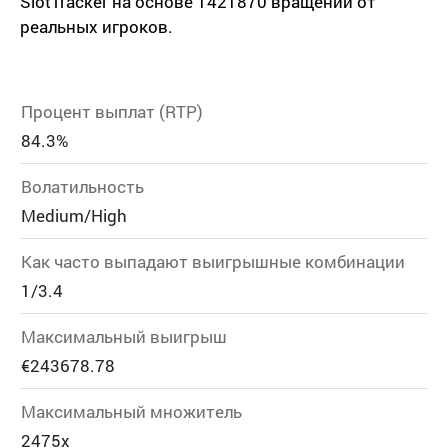
SlotTracker на основе 1421870 вращений от
реальных игроков.
Процент выплат (RTP)
84.3%
Волатильность
Medium/High
Как часто выпадают выигрышные комбинации
1/3.4
Максимальный выигрыш
€243678.78
Максимальный множитель
2475x