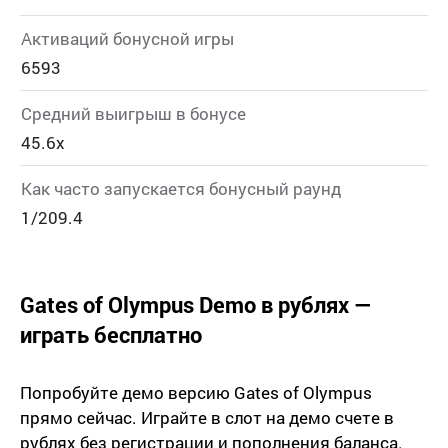
Активаций бонусной игры
6593
Средний выигрыш в бонусе
45.6x
Как часто запускается бонусный раунд
1/209.4
Gates of Olympus Demo в рублях —
играть бесплатно
Попробуйте демо версию Gates of Olympus
прямо сейчас. Играйте в слот на демо счете в
рублях без регистрации и пополнения баланса.