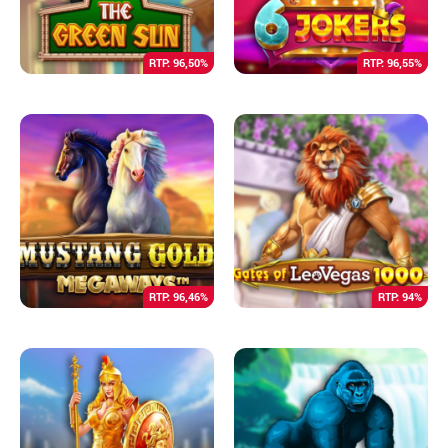
96,50%
96,55%
96,46%
94%