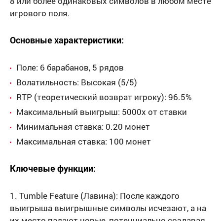
8 или более одинаковых символов в любом месте
игрового поля.
Основные характеристики:
Поле: 6 барабанов, 5 рядов
Волатильность: Высокая (5/5)
RTP (теоретический возврат игроку): 96.5%
Максимальный выигрыш: 5000x от ставки
Минимальная ставка: 0.20 монет
Максимальная ставка: 100 монет
Ключевые функции:
1. Tumble Feature (Лавина): После каждого
выигрыша выигрышные символы исчезают, а на
их место падают новые, потенциально создавая