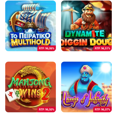
96,06%
96,51%
96,50%
96,07%