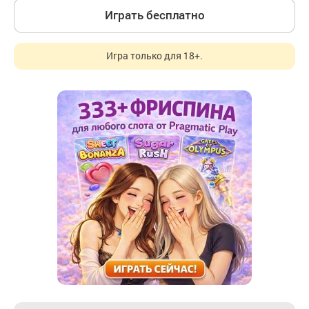
Играть бесплатно
Игра только для 18+.