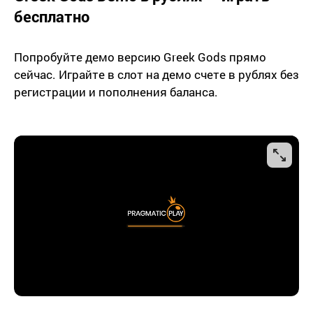
бесплатно
Попробуйте демо версию Greek Gods прямо
сейчас. Играйте в слот на демо счете в рублях без
регистрации и пополнения баланса.
Полноэ