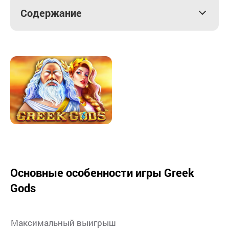
Содержание
Основные особенности игры Greek
Gods
Максимальный выигрыш