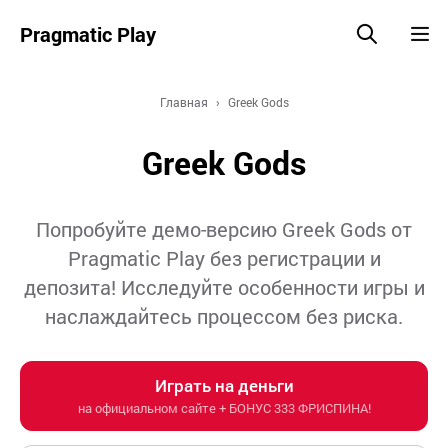
Pragmatic Play
Главная
Greek Gods
Greek Gods
Попробуйте демо-версию Greek Gods от
Pragmatic Play без регистрации и
депозита! Исследуйте особенности игры и
наслаждайтесь процессом без риска.
Играть на деньги
на официальном сайте + БОНУС 333 ФРИСПИНА!