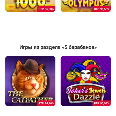
96,50%
96,50%
Игры из раздела «5 барабанов»
94,96%
93,99%