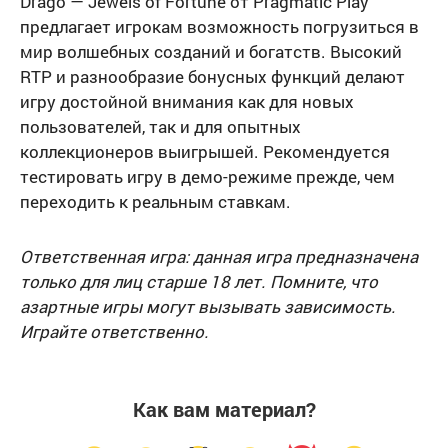
Drago — Jewels of Fortune от Pragmatic Play
предлагает игрокам возможность погрузиться в
мир волшебных созданий и богатств. Высокий
RTP и разнообразие бонусных функций делают
игру достойной внимания как для новых
пользователей, так и для опытных
коллекционеров выигрышей. Рекомендуется
тестировать игру в демо-режиме прежде, чем
переходить к реальным ставкам.
Ответственная игра: данная игра предназначена
только для лиц старше 18 лет. Помните, что
азартные игры могут вызывать зависимость.
Играйте ответственно.
Как вам материал?