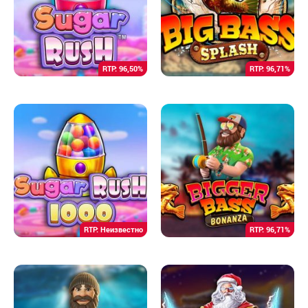
96,50%
96,71%
Неизвестно
96,71%