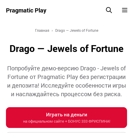
Pragmatic Play
Главная
Drago — Jewels of Fortune
Drago — Jewels of Fortune
Попробуйте демо-версию Drago - Jewels of
Fortune от Pragmatic Play без регистрации
и депозита! Исследуйте особенности игры
и наслаждайтесь процессом без риска.
Играть на деньги
на официальном сайте + БОНУС 333 ФРИСПИНА!