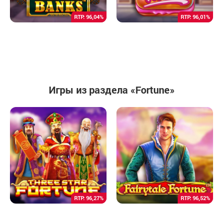
96,04%
96,01%
Игры из раздела «Fortune»
96,27%
96,52%