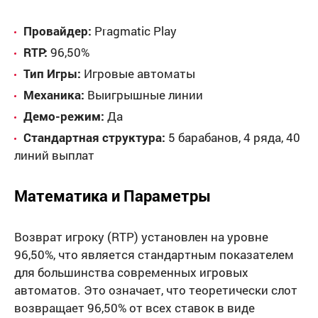
Провайдер:
Pragmatic Play
RTP:
96,50%
Тип Игры:
Игровые автоматы
Механика:
Выигрышные линии
Демо-режим:
Да
Стандартная структура:
5 барабанов, 4 ряда, 40
линий выплат
Математика и Параметры
Возврат игроку (RTP) установлен на уровне
96,50%, что является стандартным показателем
для большинства современных игровых
автоматов. Это означает, что теоретически слот
возвращает 96,50% от всех ставок в виде