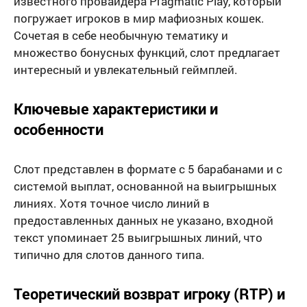
известного провайдера
Pragmatic Play
, который
погружает игроков в мир мафиозных кошек.
Сочетая в себе необычную тематику и
множество бонусных функций, слот предлагает
интересный и увлекательный геймплей.
Ключевые характеристики и
особенности
Слот представлен в формате с 5 барабанами и с
системой выплат, основанной на выигрышных
линиях. Хотя точное число линий в
предоставленных данных не указано, входной
текст упоминает 25 выигрышных линий, что
типично для слотов данного типа.
Теоретический возврат игроку (RTP) и