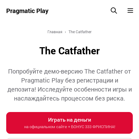
Pragmatic Play
Главная
The Catfather
The Catfather
Попробуйте демо-версию The Catfather от
Pragmatic Play без регистрации и
депозита! Исследуйте особенности игры и
наслаждайтесь процессом без риска.
Играть на деньги
на официальном сайте + БОНУС 333 ФРИСПИНА!