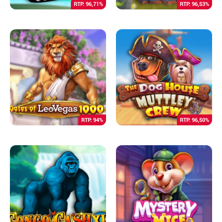
96,71%
96,53%
94%
96,50%