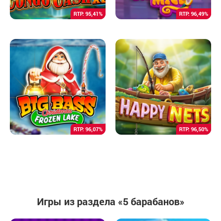
95,41%
96,49%
96,07%
96,50%
Игры из раздела «5 барабанов»