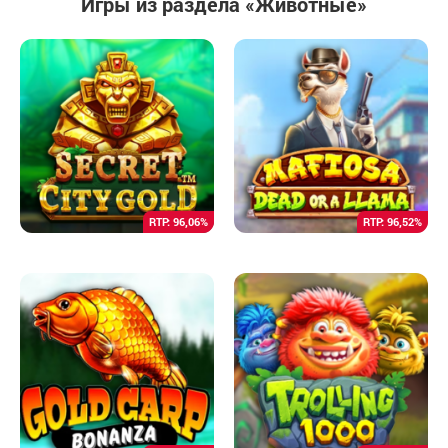
Игры из раздела «Животные»
96,06%
96,52%