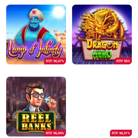
96,07%
96%
96,04%
96,01%