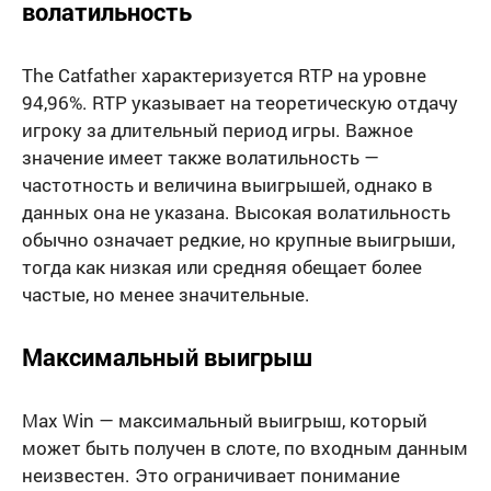
волатильность
The Catfather характеризуется RTP на уровне
94,96%. RTP указывает на теоретическую отдачу
игроку за длительный период игры. Важное
значение имеет также волатильность —
частотность и величина выигрышей, однако в
данных она не указана. Высокая волатильность
обычно означает редкие, но крупные выигрыши,
тогда как низкая или средняя обещает более
частые, но менее значительные.
Максимальный выигрыш
Max Win — максимальный выигрыш, который
может быть получен в слоте, по входным данным
неизвестен. Это ограничивает понимание