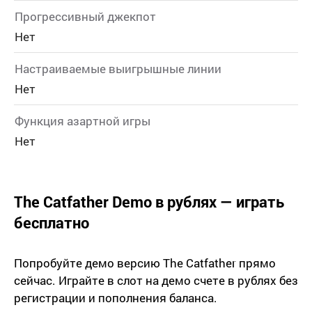
Прогрессивный джекпот
Нет
Настраиваемые выигрышные линии
Нет
Функция азартной игры
Нет
The Catfather Demo в рублях — играть
бесплатно
Попробуйте демо версию The Catfather прямо
сейчас. Играйте в слот на демо счете в рублях без
регистрации и пополнения баланса.