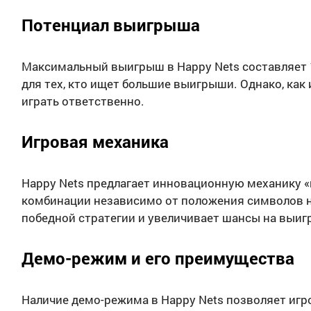
Потенциал выигрыша
Максимальный выигрыш в Happy Nets составляет 1
для тех, кто ищет большие выигрыши. Однако, как
играть ответственно.
Игровая механика
Happy Nets предлагает инновационную механику 
комбинации независимо от положения символов н
победной стратегии и увеличивает шансы на выи
Демо-режим и его преимущества
Наличие демо-режима в Happy Nets позволяет игро