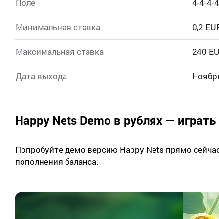
Поле
4-4-4-4
Минимальная ставка
0,2 EU
Максимальная ставка
240 E
Дата выхода
Ноябр
Happy Nets Demo в рублях — играть
Попробуйте демо версию Happy Nets прямо сейчас. 
пополнения баланса.