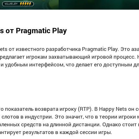
 от Pragmatic Play
s от известного разработчика Pragmatic Play. Это аз
предлагает игрокам захватывающий игровой процесс. 
 удобным интерфейсом, что делает его доступным д
 показатель возврата игроку (RTP). В Happy Nets он 
 слотов в индустрии. Это значит, что в теории игроки 
вленных средств на длинной дистанции. Однако стоит
антирует результатов в каждой сессии игры.