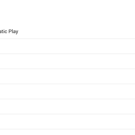
tic Play