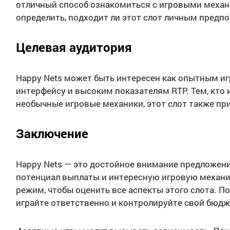
отличный способ ознакомиться с игровыми механ
определить, подходит ли этот слот личным предп
Целевая аудитория
Happy Nets может быть интересен как опытным иг
интерфейсу и высоким показателям RTP. Тем, кт
необычные игровые механики, этот слот также при
Заключение
Happy Nets — это достойное внимание предложение
потенциал выплаты и интересную игровую механи
режим, чтобы оценить все аспекты этого слота. По
играйте ответственно и контролируйте свой бюдж