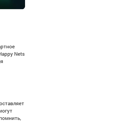
артное
Happy Nets
ля
составляет
могут
 помнить,