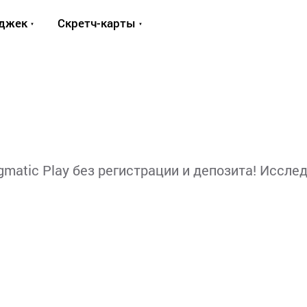
джек
Скретч-карты
gmatic Play без регистрации и депозита! Иссл