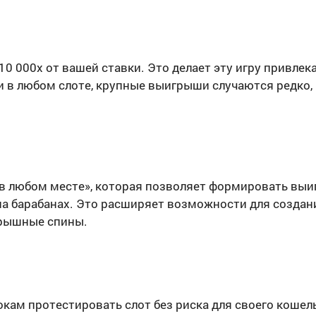
0 000x от вашей ставки. Это делает эту игру привлек
 и в любом слоте, крупные выигрыши случаются редко, 
«в любом месте», которая позволяет формировать вы
а барабанах. Это расширяет возможности для создан
грышные спины.
кам протестировать слот без риска для своего кошел