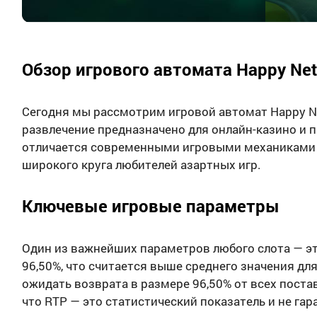
Обзор игрового автомата Happy Nets
Сегодня мы рассмотрим игровой автомат Happy Net
развлечение предназначено для онлайн-казино и 
отличается современными игровыми механиками и
широкого круга любителей азартных игр.
Ключевые игровые параметры
Один из важнейших параметров любого слота — это
96,50%, что считается выше среднего значения для
ожидать возврата в размере 96,50% от всех поста
что RTP — это статистический показатель и не гар