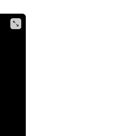
Полноэкранный режим