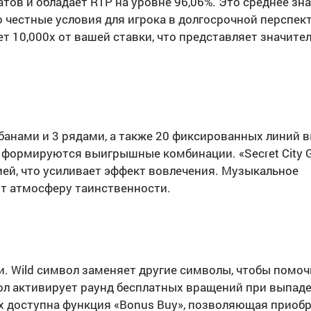
матов и обладает RTP на уровне 96,06%. Это среднее зн
 честные условия для игрока в долгосрочной перспек
 10,000x от вашей ставки, что представляет значите
банами и 3 рядами, а также 20 фиксированных линий 
к формируются выигрышные комбинации. «Secret City 
ей, что усиливает эффект вовлечения. Музыкальное
т атмосферу таинственности.
и. Wild символ заменяет другие символы, чтобы помоч
ол активирует раунд бесплатных вращений при выпаде
ах доступна функция «Bonus Buy», позволяющая приоб