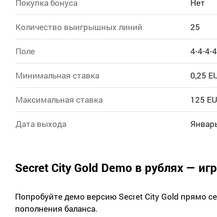
Покупка бонуса
Нет
Количество выигрышных линий
25
Поле
4-4-4-4
Минимальная ставка
0,25 E
Максимальная ставка
125 E
Дата выхода
Январ
Secret City Gold Demo в рублях — иг
Попробуйте демо версию Secret City Gold прямо се
пополнения баланса.