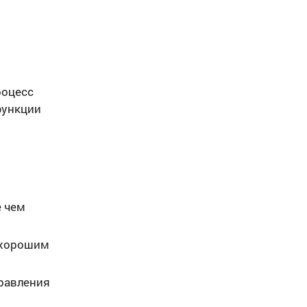
роцесс
функции
е чем
я хорошим
равления