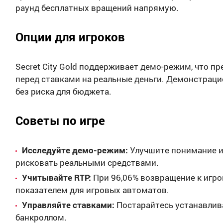
раунд бесплатных вращений напрямую.
Опции для игроков
Secret City Gold поддерживает демо-режим, что 
перед ставками на реальные деньги. Демонстрац
без риска для бюджета.
Советы по игре
Исследуйте демо-режим:
Улучшите понимание и
рисковать реальными средствами.
Учитывайте RTP:
При 96,06% возвращение к игро
показателем для игровых автоматов.
Управляйте ставками:
Постарайтесь устанавлив
банкроллом.