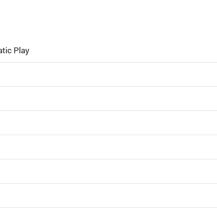
tic Play