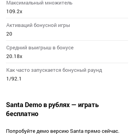
Максимальный множитель
109.2x
Активаций бонусной игры
20
Средний выигрыш в бонусе
20.18x
Как часто запускается бонусный раунд
1/92.1
Santa Demo в рублях — играть
бесплатно
Попробуйте демо версию Santa прямо сейчас.