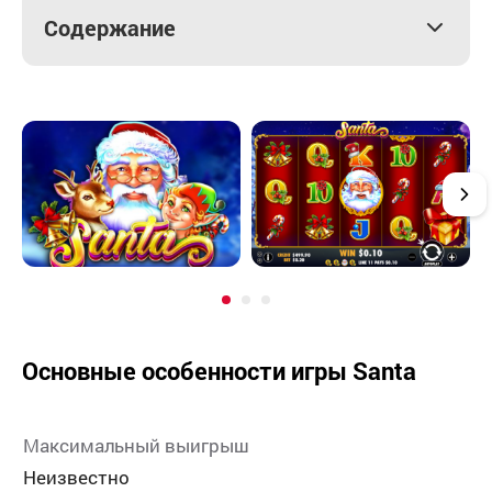
Содержание
Основные особенности игры Santa
Максимальный выигрыш
Неизвестно