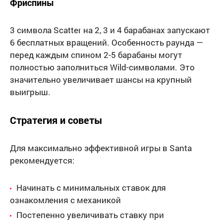
Фриспины
3 символа Scatter на 2, 3 и 4 барабанах запускают
6 бесплатных вращений. Особенность раунда —
перед каждым спином 2-5 барабаны могут
полностью заполниться Wild-символами. Это
значительно увеличивает шансы на крупный
выигрыш.
Стратегия и советы
Для максимально эффективной игры в Santa
рекомендуется:
Начинать с минимальных ставок для
ознакомления с механикой
Постепенно увеличивать ставку при