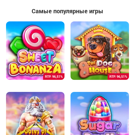
Самые популярные игры
96,51%
96,51%