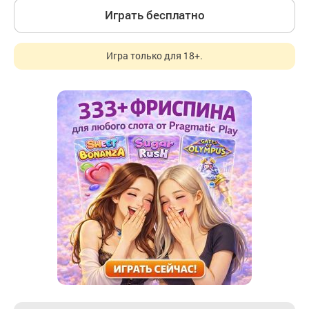
Играть бесплатно
Игра только для 18+.