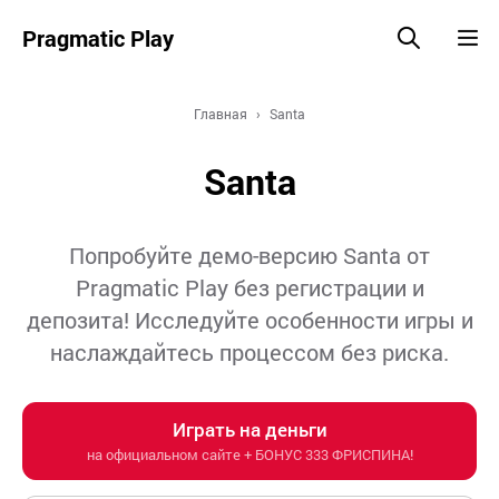
Pragmatic Play
Главная
Santa
Santa
Попробуйте демо-версию Santa от
Pragmatic Play без регистрации и
депозита! Исследуйте особенности игры и
наслаждайтесь процессом без риска.
Играть на деньги
на официальном сайте + БОНУС 333 ФРИСПИНА!