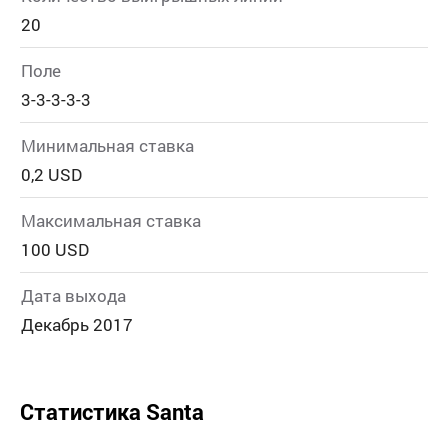
20
Поле
3-3-3-3-3
Минимальная ставка
0,2 USD
Максимальная ставка
100 USD
Дата выхода
Декабрь 2017
Статистика Santa