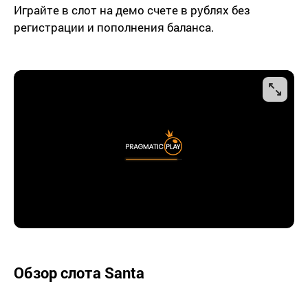
Играйте в слот на демо счете в рублях без
регистрации и пополнения баланса.
Полноэ
Обзор слота Santa