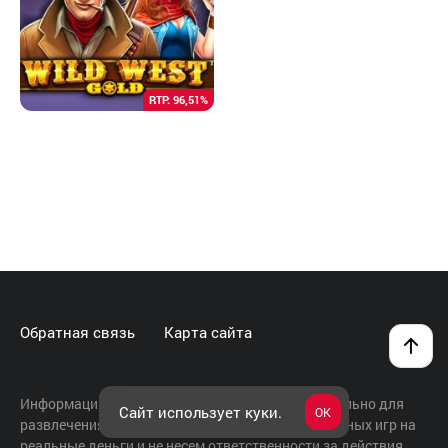
96,51%
Обратная связь
Карта сайта
Информация на сайте предназначена исключительно для
Сайт использует куки.
OK
развлечения. Мы не предоставляем услуги азартных игр на
реальные деньги и не несем ответственности за действия