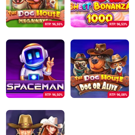
96,55%
96,53%
96,50%
96,08%