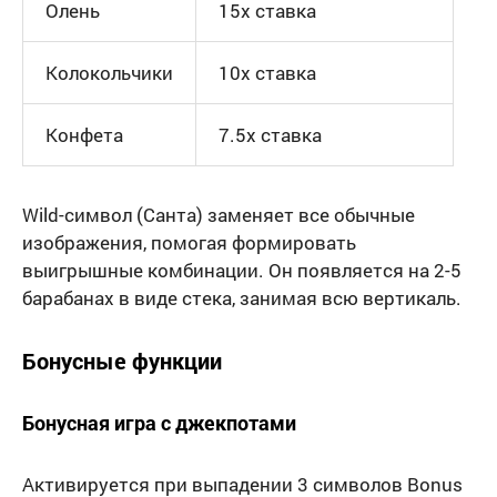
Олень
15x ставка
Колокольчики
10x ставка
Конфета
7.5x ставка
Wild-символ (Санта) заменяет все обычные
изображения, помогая формировать
выигрышные комбинации. Он появляется на 2-5
барабанах в виде стека, занимая всю вертикаль.
Бонусные функции
Бонусная игра с джекпотами
Активируется при выпадении 3 символов Bonus