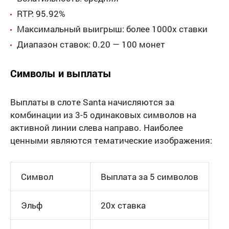
RTP: 95.92%
Максимальный выигрыш: более 1000x ставки
Диапазон ставок: 0.20 — 100 монет
Символы и выплаты
Выплаты в слоте Santa начисляются за
комбинации из 3-5 одинаковых символов на
активной линии слева направо. Наиболее
ценными являются тематические изображения:
Символ
Выплата за 5 символов
Эльф
20x ставка