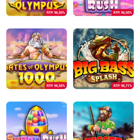
96,50%
96,50%
96,50%
96,71%