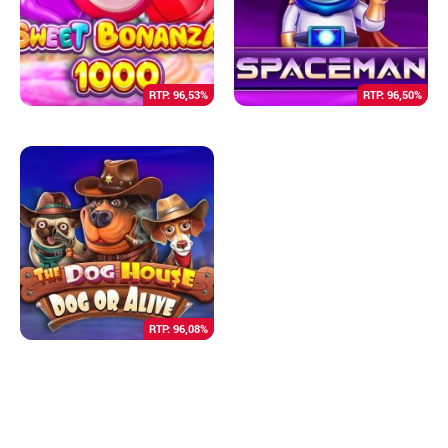
96,53%
96,50%
96,08%