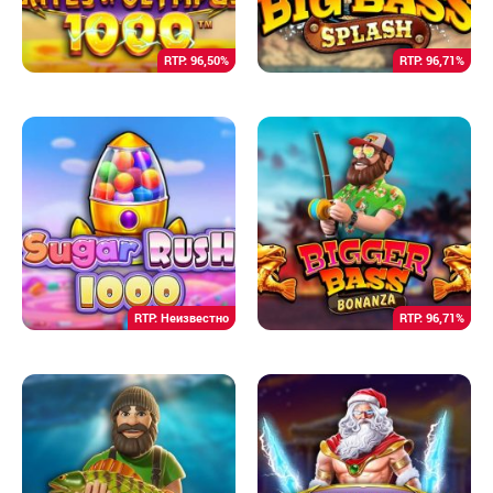
96,50%
96,71%
Неизвестно
96,71%