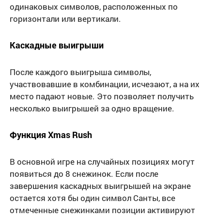
одинаковых символов, расположенных по
горизонтали или вертикали.
Каскадные выигрыши
После каждого выигрыша символы,
участвовавшие в комбинации, исчезают, а на их
место падают новые. Это позволяет получить
несколько выигрышей за одно вращение.
Функция Xmas Rush
В основной игре на случайных позициях могут
появиться до 8 снежинок. Если после
завершения каскадных выигрышей на экране
остается хотя бы один символ Санты, все
отмеченные снежинками позиции активируют