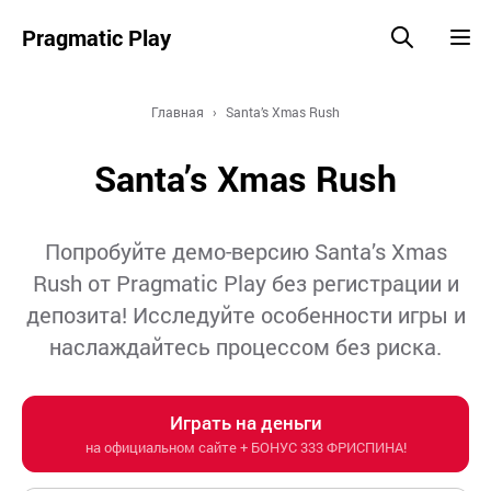
Pragmatic Play
Главная
Santa’s Xmas Rush
Santa’s Xmas Rush
Попробуйте демо-версию Santa’s Xmas
Rush от Pragmatic Play без регистрации и
депозита! Исследуйте особенности игры и
наслаждайтесь процессом без риска.
Играть на деньги
на официальном сайте + БОНУС 333 ФРИСПИНА!