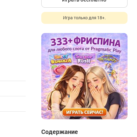
Игра только для 18+.
Содержание