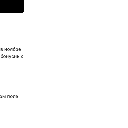
 в ноябре
х бонусных
вом поле