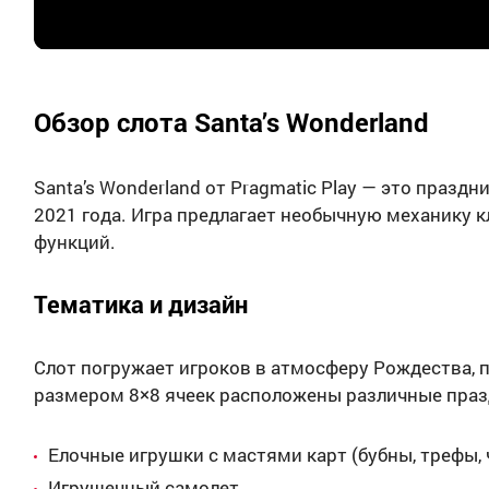
Обзор слота Santa’s Wonderland
Santa’s Wonderland от Pragmatic Play — это праз
2021 года. Игра предлагает необычную механику к
функций.
Тематика и дизайн
Слот погружает игроков в атмосферу Рождества, 
размером 8×8 ячеек расположены различные пра
Елочные игрушки с мастями карт (бубны, трефы, 
Игрушечный самолет