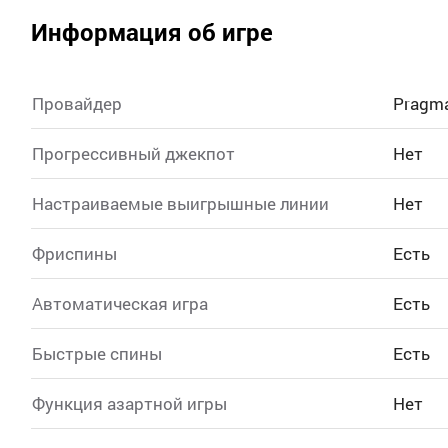
Информация об игре
Провайдер
Pragma
Прогрессивный джекпот
Нет
Настраиваемые выигрышные линии
Нет
Фриспины
Есть
Автоматическая игра
Есть
Быстрые спины
Есть
Функция азартной игры
Нет