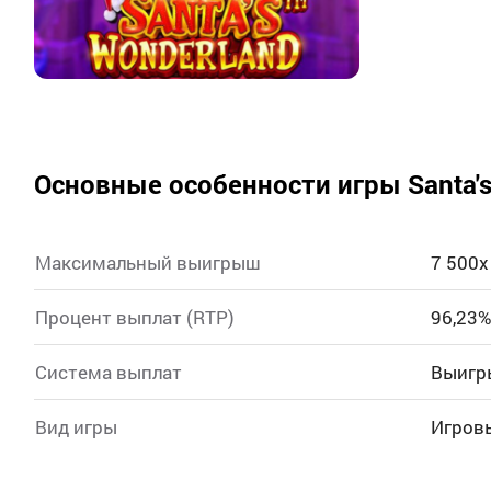
Основные особенности игры Santa's
Максимальный выигрыш
7 500x
Процент выплат (RTP)
96,23%
Система выплат
Выигр
Вид игры
Игров