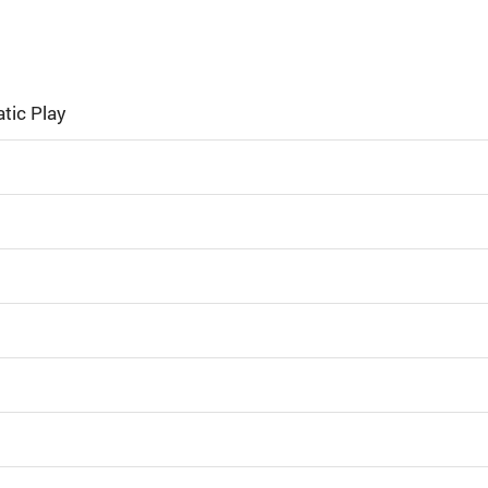
tic Play