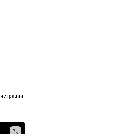
егистрации
Полноэкранный режим