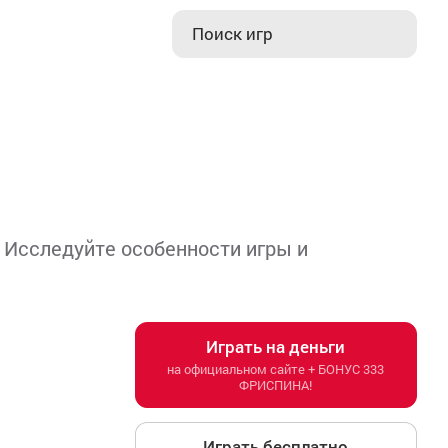
! Исследуйте особенности игры и
Играть на деньги
на официальном сайте + БОНУС 333
ФРИСПИНА!
Играть бесплатно