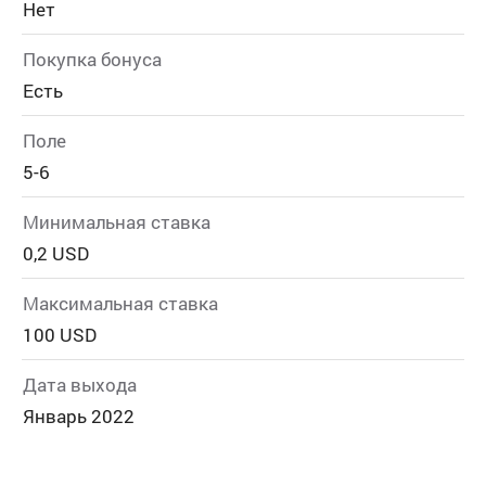
Нет
Покупка бонуса
Есть
Поле
5-6
Минимальная ставка
0,2 USD
Максимальная ставка
100 USD
Дата выхода
Январь 2022