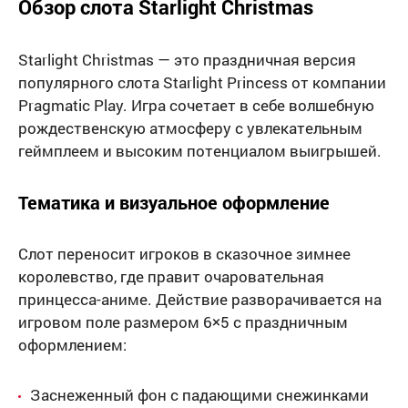
Обзор слота Starlight Christmas
Starlight Christmas — это праздничная версия
популярного слота Starlight Princess от компании
Pragmatic Play. Игра сочетает в себе волшебную
рождественскую атмосферу с увлекательным
геймплеем и высоким потенциалом выигрышей.
Тематика и визуальное оформление
Слот переносит игроков в сказочное зимнее
королевство, где правит очаровательная
принцесса-аниме. Действие разворачивается на
игровом поле размером 6×5 с праздничным
оформлением:
Заснеженный фон с падающими снежинками