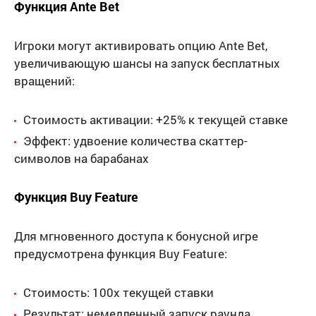
Функция Ante Bet
Игроки могут активировать опцию Ante Bet,
увеличивающую шансы на запуск бесплатных
вращений:
Стоимость активации: +25% к текущей ставке
Эффект: удвоение количества скаттер-
символов на барабанах
Функция Buy Feature
Для мгновенного доступа к бонусной игре
предусмотрена функция Buy Feature:
Стоимость: 100x текущей ставки
Результат: немедленный запуск раунда