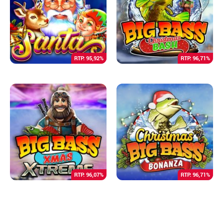
95,92%
96,71%
96,07%
96,71%