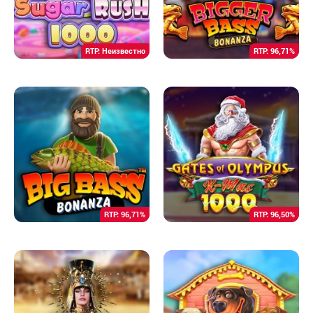
Неизвестно
96,71%
96,71%
96,50%