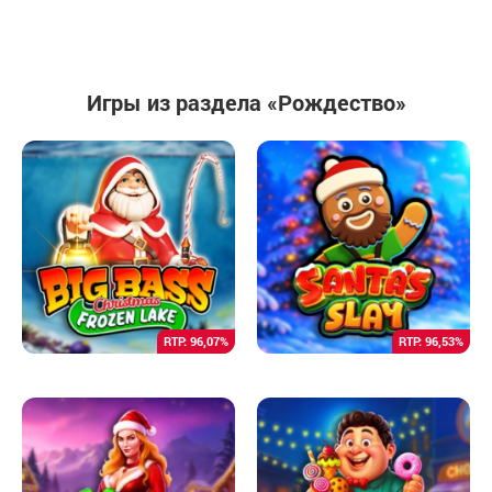
Игры из раздела «Рождество»
96,07%
96,53%