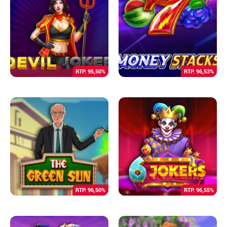
95,50%
96,53%
96,50%
96,55%