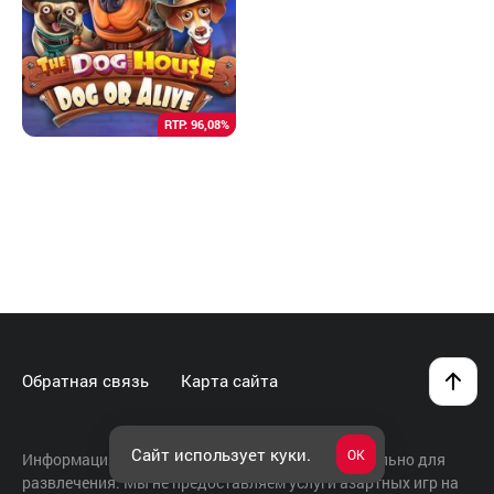
96,08%
Обратная связь
Карта сайта
Сайт использует куки.
OK
Информация на сайте предназначена исключительно для
развлечения. Мы не предоставляем услуги азартных игр на