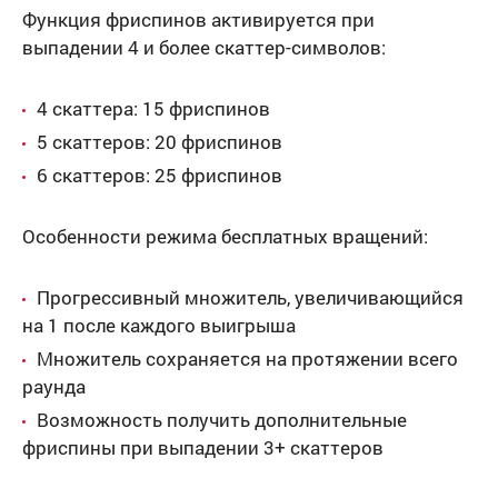
Функция фриспинов активируется при
выпадении 4 и более скаттер-символов:
4 скаттера: 15 фриспинов
5 скаттеров: 20 фриспинов
6 скаттеров: 25 фриспинов
Особенности режима бесплатных вращений:
Прогрессивный множитель, увеличивающийся
на 1 после каждого выигрыша
Множитель сохраняется на протяжении всего
раунда
Возможность получить дополнительные
фриспины при выпадении 3+ скаттеров