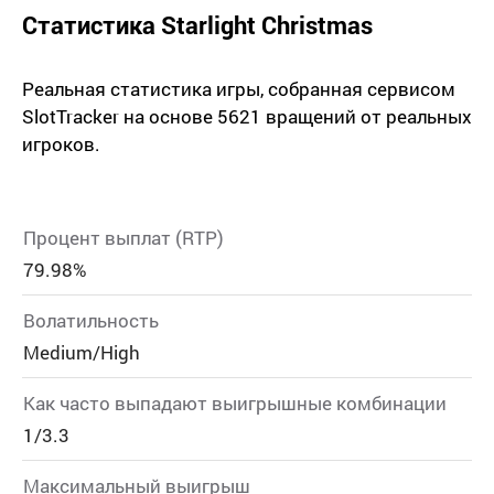
Статистика Starlight Christmas
Реальная статистика игры, собранная сервисом
SlotTracker на основе 5621 вращений от реальных
игроков.
Процент выплат (RTP)
79.98%
Волатильность
Medium/High
Как часто выпадают выигрышные комбинации
1/3.3
Максимальный выигрыш