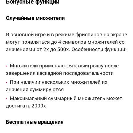
Бонусные функции
Случайные множители
В основной игре и в режиме фриспинов на экране
могут появляться до 4 символов множителей со
значениями от 2x до 500x. Особенности функции:
Множители применяются к выигрышу после
завершения каскадной последовательности
При наличии нескольких множителей их
значения суммируются
Максимальный суммарный множитель может
достигать 2000x
Бесплатные вращения