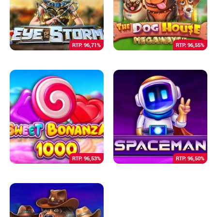
96,71%
96,55%
96,53%
96,50%