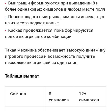
Выигрыши формируются при выпадении 8 и
более одинаковых символов в любом месте поля
После каждого выигрыша символы исчезают, а
на их место падают новые
Каскад продолжается, пока формируются
новые выигрышные комбинации
Такая механика обеспечивает высокую динамику
игрового процесса и возможность получить
несколько выигрышей за один спин.
Таблица выплат
Символ
8
12+
символов
символов