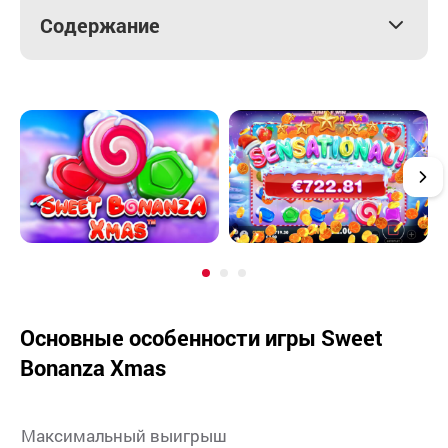
Содержание
Основные особенности игры Sweet
Bonanza Xmas
Максимальный выигрыш