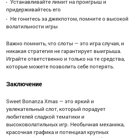
Устанавливайте лимит на проигрыш и
придерживайтесь его
Не гонитесь за джекпотом, помните о высокой
волатильности игры
Важно помнить, что слоты — это игра случая, и
никакая стратегия не гарантирует выигрыша.
Играйте ответственно и только на те средства,
которые можете позволить себе потерять.
Заключение
Sweet Bonanza Xmas — это яркий и
увлекательный слот, который порадует
любителей сладкой тематики и
высоковолатильных игр. Необычная механика,
красочная графика и потенциал крупных