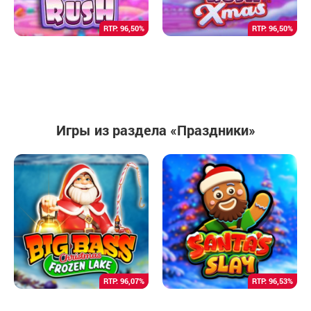
96,50%
96,50%
Игры из раздела «Праздники»
96,07%
96,53%