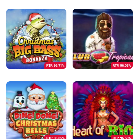
96,71%
96,08%
96,05%
96,50%