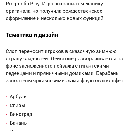
Pragmatic Play. Игра сохранила механику
оригинала, но получила рождественское
оформление и несколько новых функций.
Тематика и дизайн
Слот переносит игроков в сказочную зимнюю
страну сладостей. Действие разворачивается на
фоне заснеженного пейзажа с гигантскими
леденцами и пряничными домиками. Барабаны
заполнены яркими символами фруктов и конфет:
Арбузы
Сливы
Виноград
Бананы