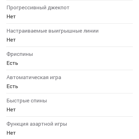
Прогрессивный джекпот
Нет
Настраиваемые выигрышные линии
Нет
Фриспины
Есть
Автоматическая игра
Есть
Быстрые спины
Нет
Функция азартной игры
Нет