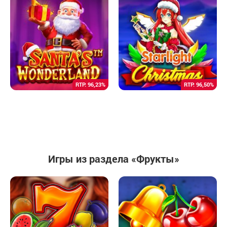
96,23%
96,50%
Игры из раздела «Фрукты»