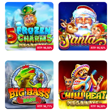
96,50%
95,92%
96,71%
96,50%