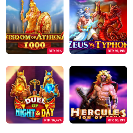
96%
96,49%
96,47%
95,19%