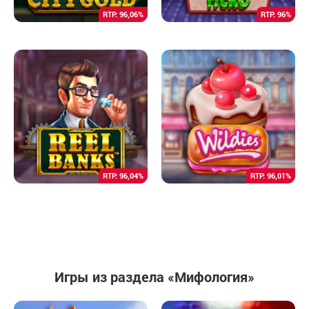
96,06%
96%
96,04%
96,01%
Игры из раздела «Мифология»