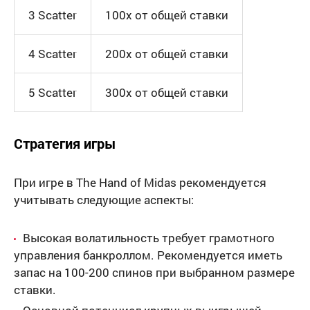
3 Scatter
100x от общей ставки
4 Scatter
200x от общей ставки
5 Scatter
300x от общей ставки
Стратегия игры
При игре в The Hand of Midas рекомендуется
учитывать следующие аспекты:
Высокая волатильность требует грамотного
управления банкроллом. Рекомендуется иметь
запас на 100-200 спинов при выбранном размере
ставки.