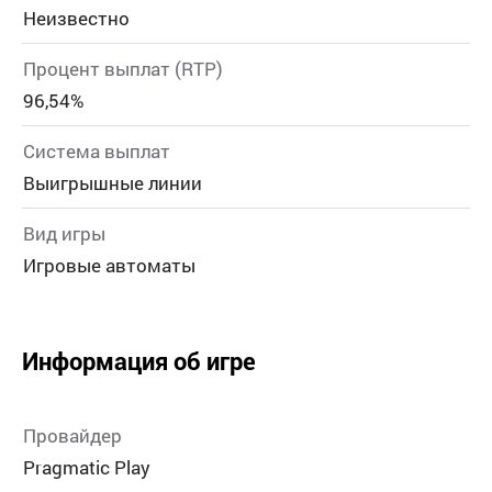
Неизвестно
Процент выплат (RTP)
96,54%
Система выплат
Выигрышные линии
Вид игры
Игровые автоматы
Информация об игре
Провайдер
Pragmatic Play