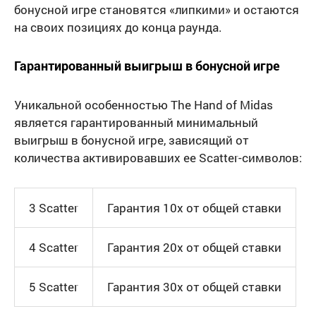
бонусной игре становятся «липкими» и остаются
на своих позициях до конца раунда.
Гарантированный выигрыш в бонусной игре
Уникальной особенностью The Hand of Midas
является гарантированный минимальный
выигрыш в бонусной игре, зависящий от
количества активировавших ее Scatter-символов:
3 Scatter
Гарантия 10x от общей ставки
4 Scatter
Гарантия 20x от общей ставки
5 Scatter
Гарантия 30x от общей ставки