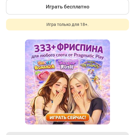
Играть бесплатно
Игра только для 18+.