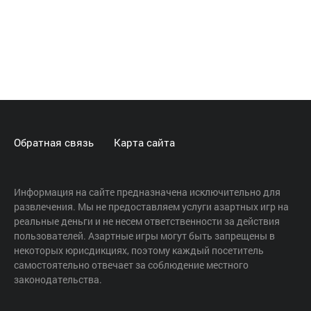
Обратная связь
Карта сайта
Информация на сайте предназначена исключительно для
развлечения. Мы не предоставляем услуги азартных игр на
реальные деньги и не несем ответственности за действия
пользователей. Азартные игры могут быть запрещены в
некоторых юрисдикциях, поэтому каждый посетитель
самостоятельно отвечает за соблюдение местного
законодательства.