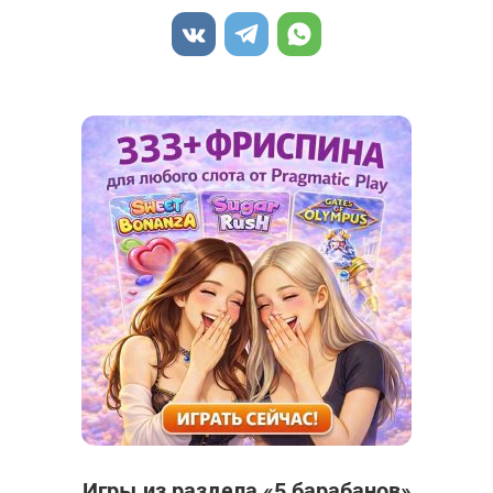
Игры из раздела «5 барабанов»