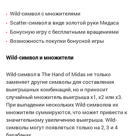
Wild-символ с множителями
Scatter-символ в виде золотой руки Мидаса
Бонусную игру с бесплатными вращениями
Возможность покупки бонусной игры
Wild-символ и множители
Wild-символ в The Hand of Midas не только
заменяет другие символы для составления
выигрышных комбинаций, но и приносит
случайный множитель выигрыша x1, x2 или x3.
При выпадении нескольких Wild-символов их
множители суммируются, что может привести к
значительному увеличению выигрыша. Wild-
символы могут появляться только на 2, 3 и 4
барабанах.