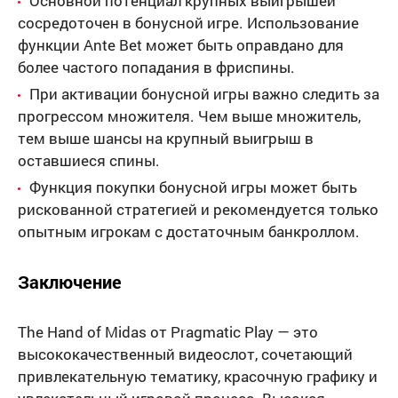
Основной потенциал крупных выигрышей
сосредоточен в бонусной игре. Использование
функции Ante Bet может быть оправдано для
более частого попадания в фриспины.
При активации бонусной игры важно следить за
прогрессом множителя. Чем выше множитель,
тем выше шансы на крупный выигрыш в
оставшиеся спины.
Функция покупки бонусной игры может быть
рискованной стратегией и рекомендуется только
опытным игрокам с достаточным банкроллом.
Заключение
The Hand of Midas от Pragmatic Play — это
высококачественный видеослот, сочетающий
привлекательную тематику, красочную графику и