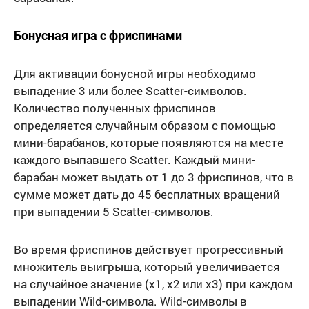
Бонусная игра с фриспинами
Для активации бонусной игры необходимо
выпадение 3 или более Scatter-символов.
Количество полученных фриспинов
определяется случайным образом с помощью
мини-барабанов, которые появляются на месте
каждого выпавшего Scatter. Каждый мини-
барабан может выдать от 1 до 3 фриспинов, что в
сумме может дать до 45 бесплатных вращений
при выпадении 5 Scatter-символов.
Во время фриспинов действует прогрессивный
множитель выигрыша, который увеличивается
на случайное значение (x1, x2 или x3) при каждом
выпадении Wild-символа. Wild-символы в