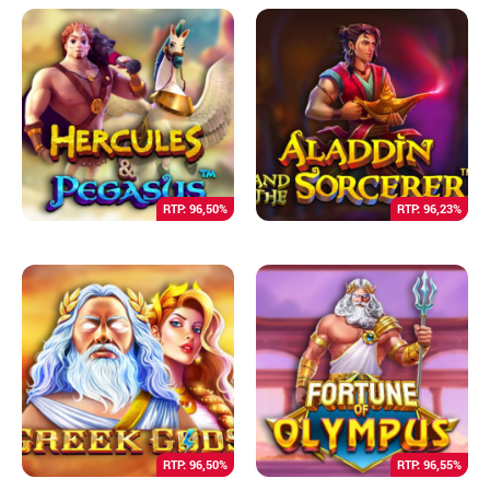
96,50%
96,23%
96,50%
96,55%