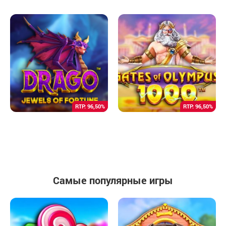
96,50%
96,50%
Самые популярные игры