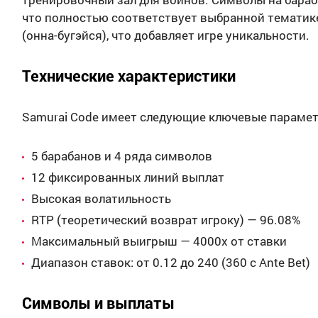
что полностью соответствует выбранной тематик
(онна-бугэйся), что добавляет игре уникальности.
Технические характеристики
Samurai Code имеет следующие ключевые параме
5 барабанов и 4 ряда символов
12 фиксированных линий выплат
Высокая волатильность
RTP (теоретический возврат игроку) — 96.08%
Максимальный выигрыш — 4000x от ставки
Диапазон ставок: от 0.12 до 240 (360 с Ante Bet)
Символы и выплаты