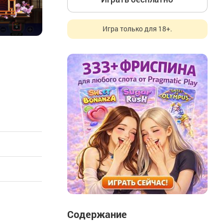
Игра только для 18+.
Содержание