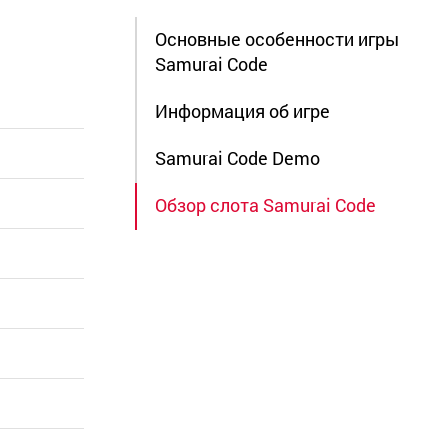
Основные особенности игры
Samurai Code
Информация об игре
Samurai Code Demo
Обзор слота Samurai Code