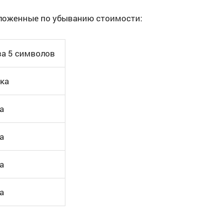
ложенные по убыванию стоимости:
за 5 символов
вка
а
а
а
а