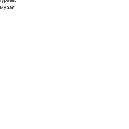
амурая