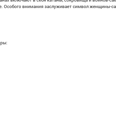
е. Особого внимания заслуживает символ женщины-с
тры: