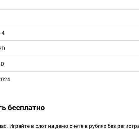
-4
SD
SD
2024
ть бесплатно
. Играйте в слот на демо счете в рублях без регистр