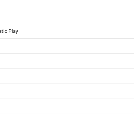
tic Play