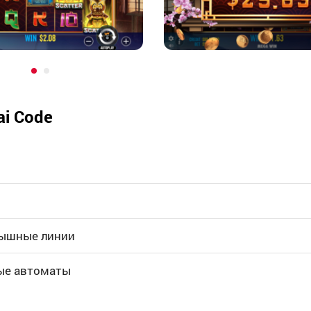
i Code
ышные линии
ые автоматы