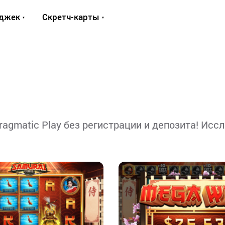
джек
Скретч-карты
ragmatic Play без регистрации и депозита! Ис