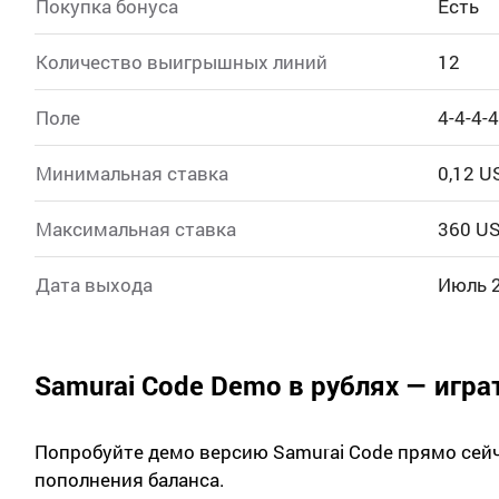
Покупка бонуса
Есть
Количество выигрышных линий
12
Поле
4-4-4-4
Минимальная ставка
0,12 U
Максимальная ставка
360 U
Дата выхода
Июль 
Samurai Code Demo в рублях — игра
Попробуйте демо версию Samurai Code прямо сейчас
пополнения баланса.