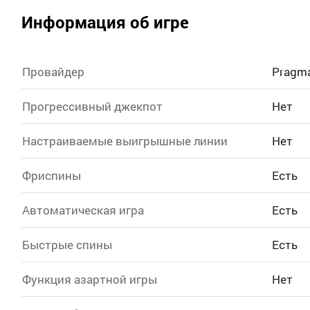
Информация об игре
Провайдер
Pragma
Прогрессивный джекпот
Нет
Настраиваемые выигрышные линии
Нет
Фриспины
Есть
Автоматическая игра
Есть
Быстрые спины
Есть
Функция азартной игры
Нет