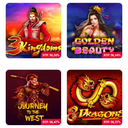
96,50%
96,44%
96,47%
96,37%