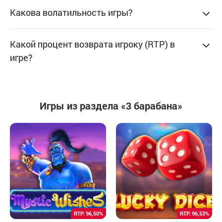
Какова волатильность игры?
Какой процент возврата игроку (RTP) в
игре?
Игры из раздела «3 барабана»
96,50%
96,53%