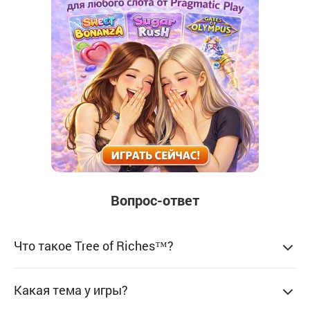
Вопрос-ответ
Что такое Tree of Riches™?
Какая тема у игры?