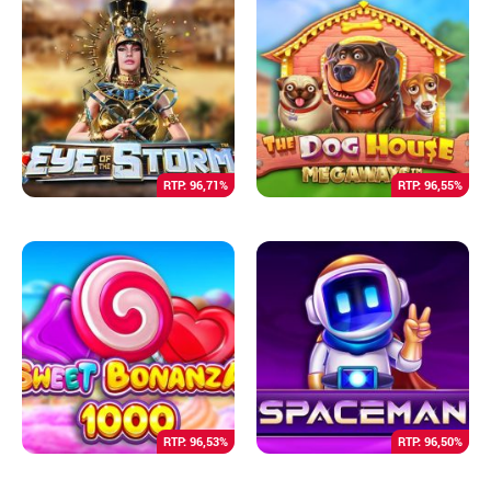
96,71%
96,55%
96,53%
96,50%