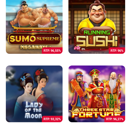
96,55%
96%
93,32%
96,27%