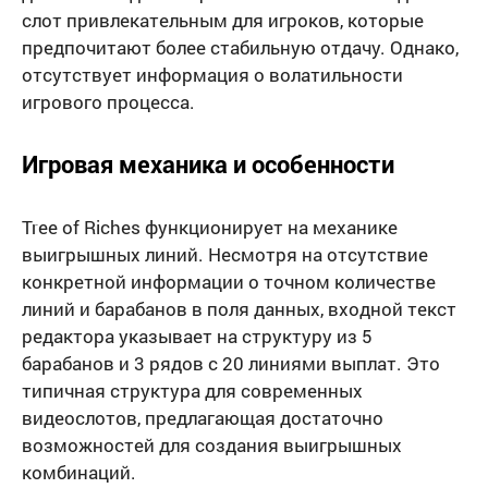
слот привлекательным для игроков, которые
предпочитают более стабильную отдачу. Однако,
отсутствует информация о волатильности
игрового процесса.
Игровая механика и особенности
Tree of Riches функционирует на механике
выигрышных линий. Несмотря на отсутствие
конкретной информации о точном количестве
линий и барабанов в поля данных, входной текст
редактора указывает на структуру из 5
барабанов и 3 рядов с 20 линиями выплат. Это
типичная структура для современных
видеослотов, предлагающая достаточно
возможностей для создания выигрышных
комбинаций.