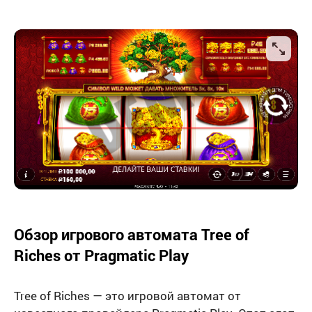
Полноэ
Обзор игрового автомата Tree of
Riches от Pragmatic Play
Tree of Riches — это игровой автомат от