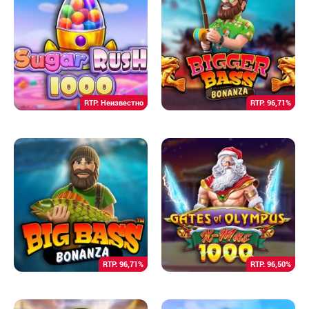
Неизвестно
96,71%
96,71%
96,50%