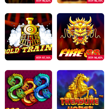
96,62%
96,70%
97,16%
96,45%