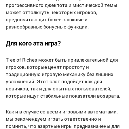
прогрессивного джекпота и мистической темы
может оттолкнуть некоторых игроков,
предпочитающих более сложные и
разнообразные бонусные функции.
Для кого эта игра?
Tree of Riches может быть привлекательной для
игроков, которые ценят простоту и
традиционную игровую механику без лишних
усложнений. Этот слот подойдет как для
новичков, так и для опытных пользователей,
которые ищут стабильные показатели возврата.
Как и в случае со всеми игровыми автоматами,
мы рекомендуем играть ответственно и
помнить, что азартные игры предназначены для