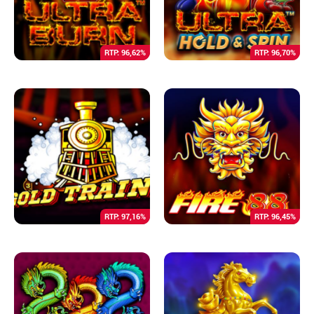
96,62%
96,70%
97,16%
96,45%