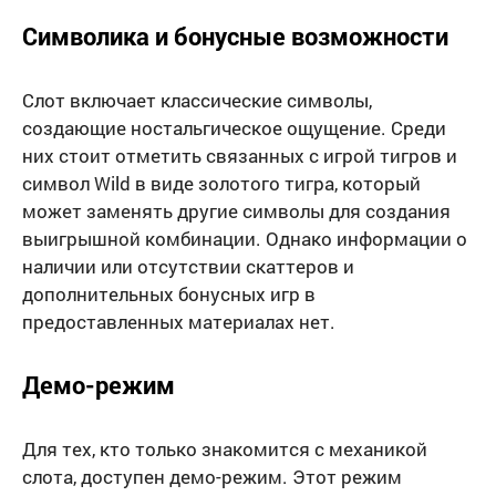
Символика и бонусные возможности
Слот включает классические символы,
создающие ностальгическое ощущение. Среди
них стоит отметить связанных с игрой тигров и
символ Wild в виде золотого тигра, который
может заменять другие символы для создания
выигрышной комбинации. Однако информации о
наличии или отсутствии скаттеров и
дополнительных бонусных игр в
предоставленных материалах нет.
Демо-режим
Для тех, кто только знакомится с механикой
слота, доступен демо-режим. Этот режим