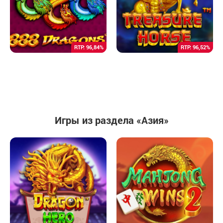
96,84%
96,52%
Игры из раздела «Азия»