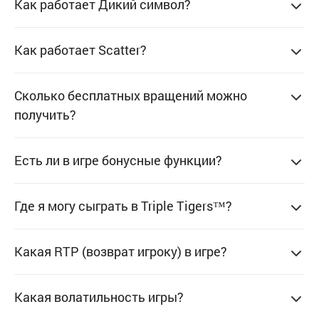
Как работает Дикий символ?
Как работает Scatter?
Сколько бесплатных вращений можно
получить?
Есть ли в игре бонусные функции?
Где я могу сыграть в Triple Tigers™?
Какая RTP (возврат игроку) в игре?
Какая волатильность игры?