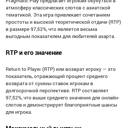
Pragmatic Play предлагает игрокам окунуться в
атмосферу классических слотов с азиатской
тематикой. Эта игра привлекает сочетанием
простоты и высокой теоретической отдачи (RTP)
в размере 97,52%, что является весьма
выгодным показателем для любителей азарта.
RTP и его значение
Return to Player (RTP) или возврат игроку — это
показатель, отражающий процент среднего
возврата от суммы ставок игрокам в
долгосрочной перспективе. RTP составляет
97,52%, что выше среднего значения для онлайн-
слотов и демонстрирует благоприятные шансы
для игрока.