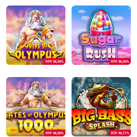
96,50%
96,50%
96,50%
96,71%