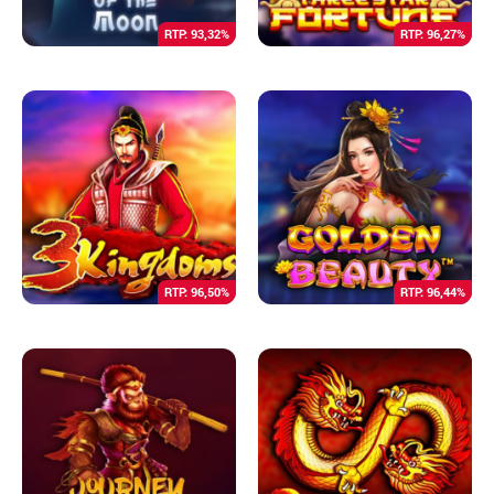
93,32%
96,27%
96,50%
96,44%