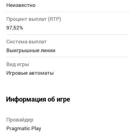
Неизвестно
Процент выплат (RTP)
97,52%
Система выплат
Выигрышные линии
Вид игры
Игровые автоматы
Информация об игре
Провайдер
Pragmatic Play