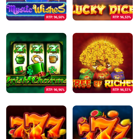
96,50%
96,53%
96,96%
96,51%