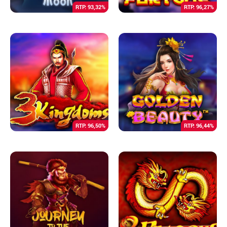
93,32%
96,27%
96,50%
96,44%