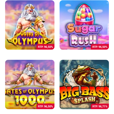
96,50%
96,50%
96,50%
96,71%