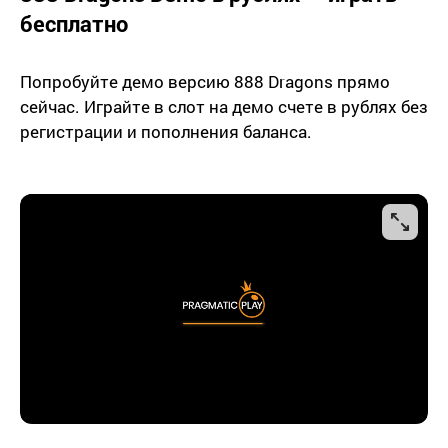
бесплатно
Попробуйте демо версию 888 Dragons прямо
сейчас. Играйте в слот на демо счете в рублях без
регистрации и пополнения баланса.
Полноэ