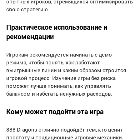
опытных игроков, стремящихся оптимизировать
свою стратегию.
Практическое использование и
рекомендации
Игрокам рекомендуется начинать с демо-
режима, чтобы понять, как работают
выигрышные линии и каким образом строится
игровой процесс. Изучение игры без риска
поможет лучше понимать, как управлять
балансом и избегать ненужных расходов.
Кому может подойти эта игра
888 Dragons отлично подойдёт тем, кто ценит
простоту и традиционные игровые механики.