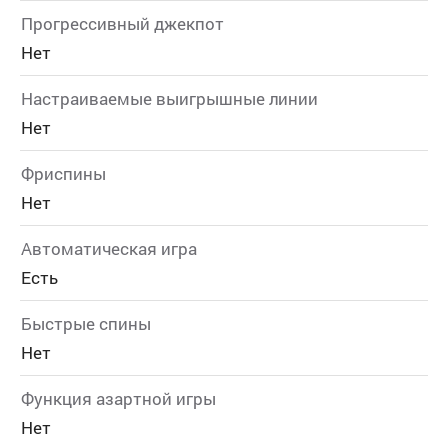
Прогрессивный джекпот
Нет
Настраиваемые выигрышные линии
Нет
Фриспины
Нет
Автоматическая игра
Есть
Быстрые спины
Нет
Функция азартной игры
Нет