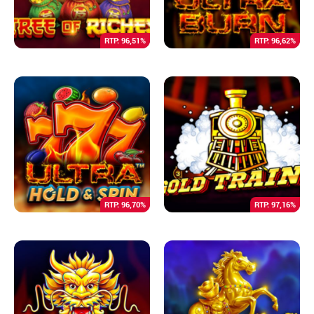
96,51%
96,62%
96,70%
97,16%