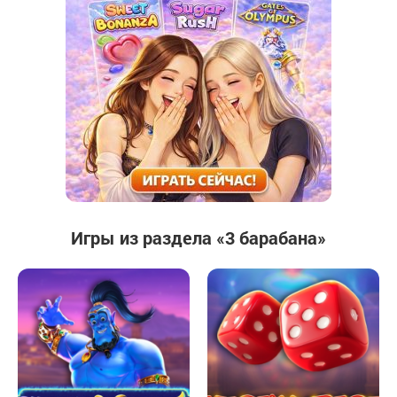
Игры из раздела «3 барабана»