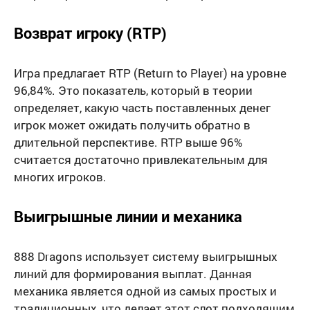
Возврат игроку (RTP)
Игра предлагает RTP (Return to Player) на уровне
96,84%. Это показатель, который в теории
определяет, какую часть поставленных денег
игрок может ожидать получить обратно в
длительной перспективе. RTP выше 96%
считается достаточно привлекательным для
многих игроков.
Выигрышные линии и механика
888 Dragons использует систему выигрышных
линий для формирования выплат. Данная
механика является одной из самых простых и
традиционных, что делает этот слот подходящим