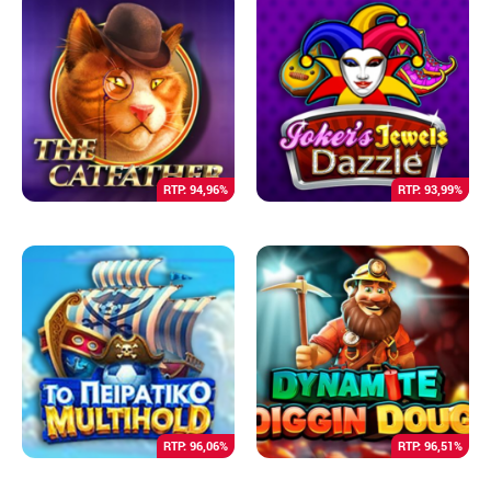
94,96%
93,99%
96,06%
96,51%