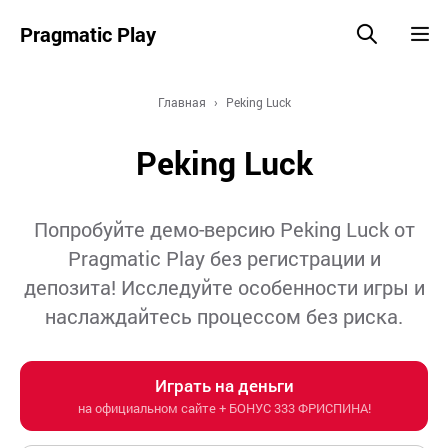
Pragmatic Play
Главная
Peking Luck
Peking Luck
Попробуйте демо-версию Peking Luck от
Pragmatic Play без регистрации и
депозита! Исследуйте особенности игры и
наслаждайтесь процессом без риска.
Играть на деньги
на официальном сайте + БОНУС 333 ФРИСПИНА!