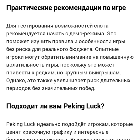
Практические рекомендации по игре
Для тестирования возможностей слота
рекомендуется начать с демо-режима. Это
поможет изучить правила и особенности игры
без риска для реального бюджета. Опытные
игроки могут обратить внимание на повышенную
волатильность игры, поскольку это может
привести к редким, но крупным выигрышам.
Однако, это также увеличивает риск длительных
периодов без значительных побед.
Подходит ли вам Peking Luck?
Peking Luck идеально подойдёт игрокам, которые
ценят красочную графику и интересные
бонусные возможности. Высокая волатильность