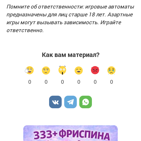
Помните об ответственности: игровые автоматы
предназначены для лиц старше 18 лет. Азартные
игры могут вызывать зависимость. Играйте
ответственно.
Как вам материал?