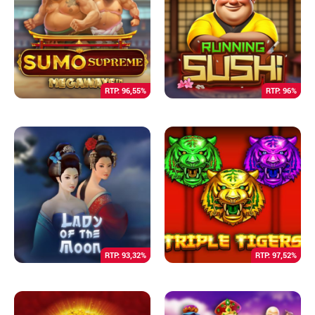
96,55%
96%
93,32%
97,52%