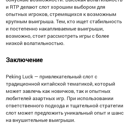
и RTP делают слот хорошим выбором для
опытных игроков, стремящихся к возможным
крупным выигрыша. Тем, кто ищет стабильность
и постепенно накапливаемые выигрыши,
возможно, стоит рассмотреть игры с более
низкой волатильностью.
Заключение
Peking Luck — привлекательный слот с
традиционной китайской тематикой, который
может завлечь как новичков, так и опытных
любителей азартных игр. При использовании
ответственного подхода и тщательной стратегии
слот может предложить уникальный опыт и шанс
на внушительные выигрыши.