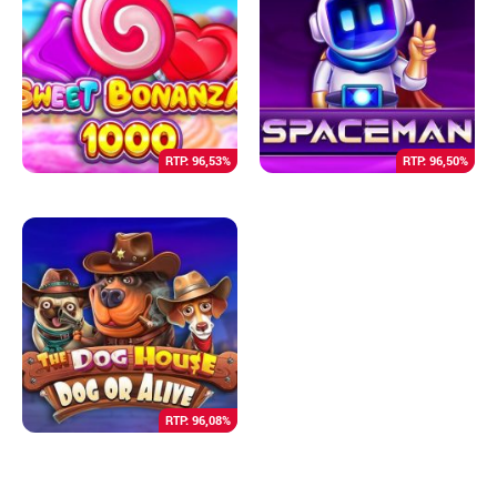
96,53%
96,50%
96,08%