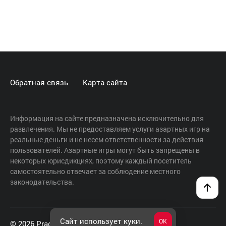
Обратная связь
Карта сайта
Информация на сайте предназначена исключительно для
развлечения. Мы не предоставляем услуги азартных игр на
реальные деньги и не несем ответственности за действия
пользователей. Азартные игры могут быть запрещены в
некоторых юрисдикциях, поэтому каждый посетитель
самостоятельно отвечает за соблюдение местного
законодательства.
Сайт использует куки.
OK
©
2026
Pragmatic Play