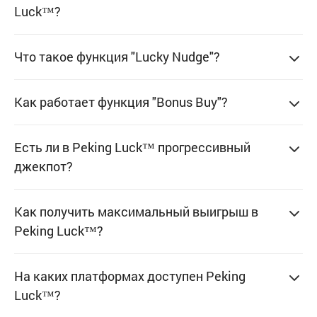
Luck™?
Что такое функция "Lucky Nudge"?
Как работает функция "Bonus Buy"?
Есть ли в Peking Luck™ прогрессивный
джекпот?
Как получить максимальный выигрыш в
Peking Luck™?
На каких платформах доступен Peking
Luck™?