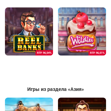
96,04%
96,01%
Игры из раздела «Азия»