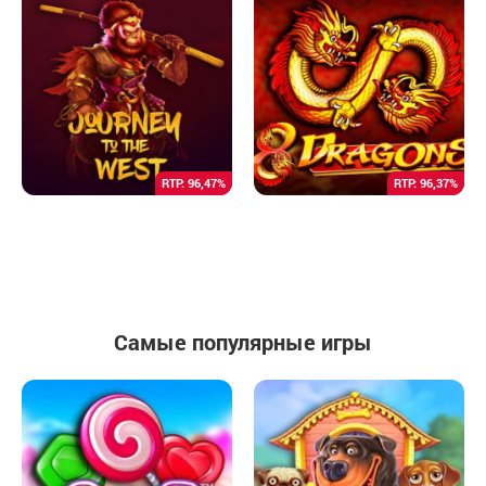
96,47%
96,37%
Самые популярные игры