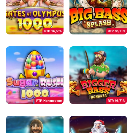
96,50%
96,71%
Неизвестно
96,71%