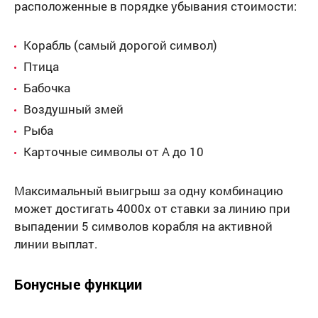
расположенные в порядке убывания стоимости:
Корабль (самый дорогой символ)
Птица
Бабочка
Воздушный змей
Рыба
Карточные символы от A до 10
Максимальный выигрыш за одну комбинацию
может достигать 4000x от ставки за линию при
выпадении 5 символов корабля на активной
линии выплат.
Бонусные функции