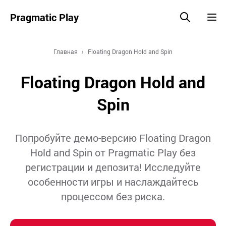
Pragmatic Play
Главная
Floating Dragon Hold and Spin
Floating Dragon Hold and
Spin
Попробуйте демо-версию Floating Dragon
Hold and Spin от Pragmatic Play без
регистрации и депозита! Исследуйте
особенности игры и наслаждайтесь
процессом без риска.