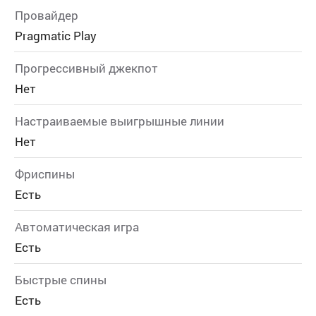
Провайдер
Pragmatic Play
Прогрессивный джекпот
Нет
Настраиваемые выигрышные линии
Нет
Фриспины
Есть
Автоматическая игра
Есть
Быстрые спины
Есть