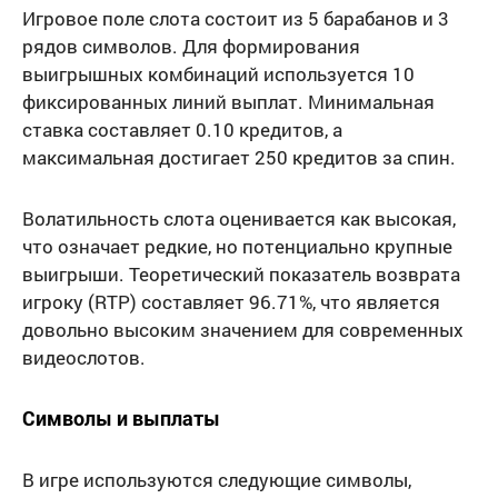
Игровое поле слота состоит из 5 барабанов и 3
рядов символов. Для формирования
выигрышных комбинаций используется 10
фиксированных линий выплат. Минимальная
ставка составляет 0.10 кредитов, а
максимальная достигает 250 кредитов за спин.
Волатильность слота оценивается как высокая,
что означает редкие, но потенциально крупные
выигрыши. Теоретический показатель возврата
игроку (RTP) составляет 96.71%, что является
довольно высоким значением для современных
видеослотов.
Символы и выплаты
В игре используются следующие символы,