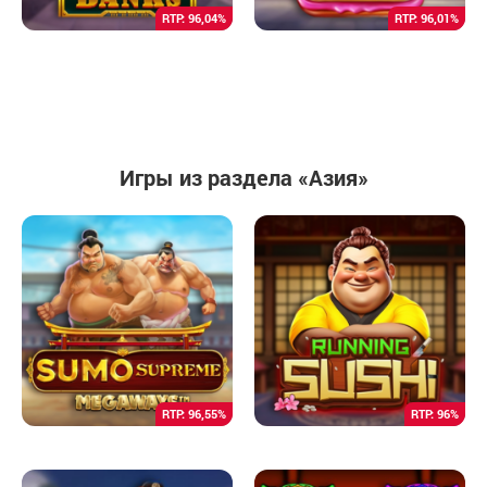
96,04%
96,01%
Игры из раздела «Азия»
96,55%
96%