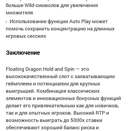
больше Wild-символов для увеличения
множителя
Использование функции Auto Play может
помочь сохранить концентрацию на длинных
игровых сессиях
Заключение
Floating Dragon Hold and Spin — это
высококачественный слот с захватывающим
геймплеем и потенциалом для крупных
выигрышей. Комбинация классических
элементов и инновационных бонусных функций
делает его привлекательным как для новичков,
так и для опытных игроков. Высокий RTP и
возможность выиграть до 5000x ставки
обеспечивают хороший баланс риска и