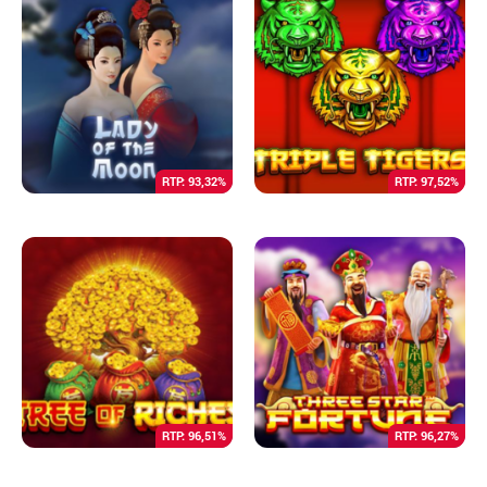
93,32%
97,52%
96,51%
96,27%