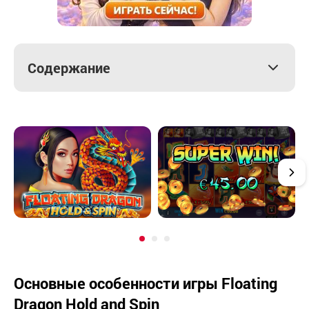
Содержание
Основные особенности игры Floating
Dragon Hold and Spin