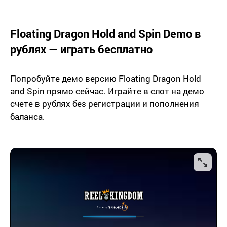
Floating Dragon Hold and Spin Demo в
рублях — играть бесплатно
Попробуйте демо версию Floating Dragon Hold
and Spin прямо сейчас. Играйте в слот на демо
счете в рублях без регистрации и пополнения
баланса.
Полноэ