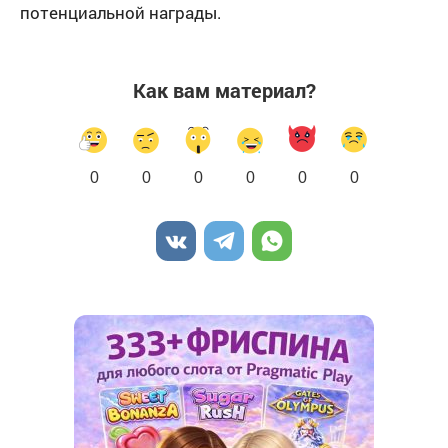
потенциальной награды.
Как вам материал?