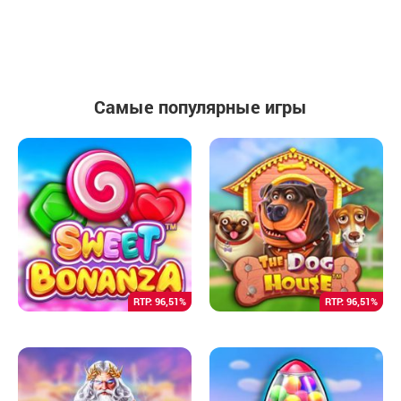
Самые популярные игры
96,51%
96,51%