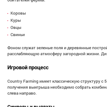
Коровы
Куры
Овцы
Свиньи
Фоном служат зеленые поля и деревянные постро
расслабляющую атмосферу загородной жизни. Диз
Игровой процесс
Country Farming имеет классическую структуру с
получения выигрыша необходимо собрать комбина
слева направо.
Символы и выплаты