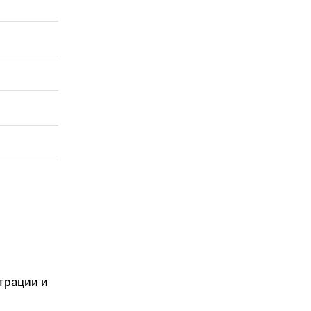
трации и