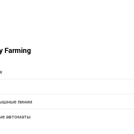
y Farming
x
ышные линии
ые автоматы