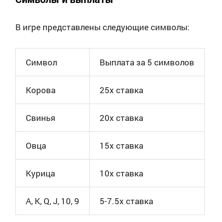
В игре представлены следующие символы:
Символ
Выплата за 5 символов
Корова
25x ставка
Свинья
20x ставка
Овца
15x ставка
Курица
10x ставка
A, K, Q, J, 10, 9
5-7.5x ставка