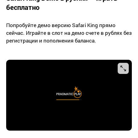
бесплатно
Попробуйте демо версию Safari King прямо
сейчас. Играйте в слот на демо счете в рублях без
регистрации и пополнения баланса.
Полноэ