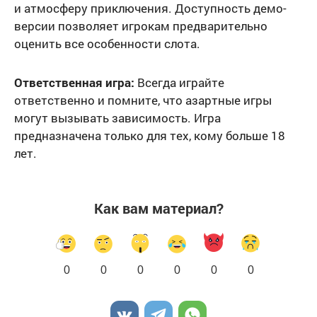
и атмосферу приключения. Доступность демо-
версии позволяет игрокам предварительно
оценить все особенности слота.
Ответственная игра:
Всегда играйте
ответственно и помните, что азартные игры
могут вызывать зависимость. Игра
предназначена только для тех, кому больше 18
лет.
Как вам материал?