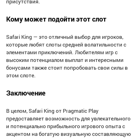
присутствия.
Кому может подойти этот слот
Safari King — это отличный выбор для игроков,
которые любят слоты средней волатильности с
элементами приключений. Любителям игр с
высоким потенциалом выплат и интересными
бонусами также стоит попробовать свои силы в
этом слоте.
Заключение
В целом, Safari King от Pragmatic Play
предоставляет возможность для увлекательного
и потенциально прибыльного игрового опыта с
акцентом на богатую визуальную составляющую