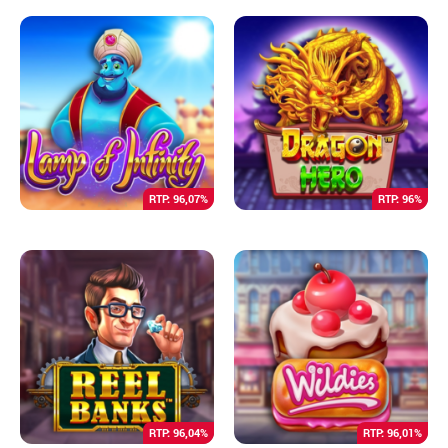
96,07%
96%
96,04%
96,01%