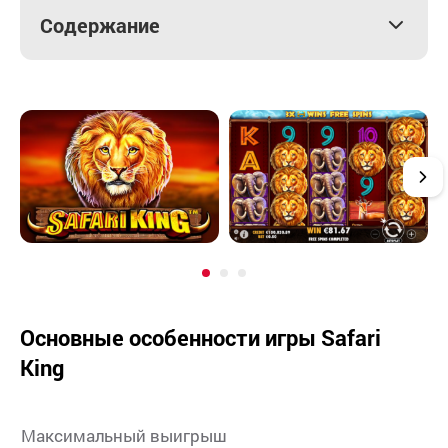
Содержание
Основные особенности игры Safari
King
Максимальный выигрыш