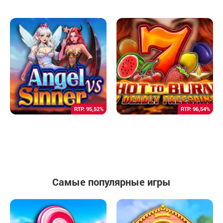
95,52%
96,54%
Самые популярные игры