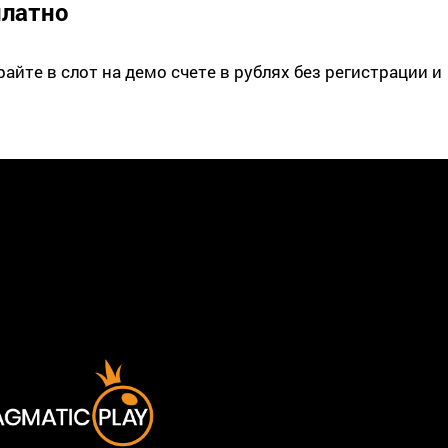
платно
йте в слот на демо счете в рублях без регистрации и