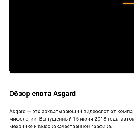
Обзор слота Asgard
Asgard — это захватывающий видеослот от компан
мифологии. Выпущенный 15 июня 2018 года, авто
механике и высококачественной графике.