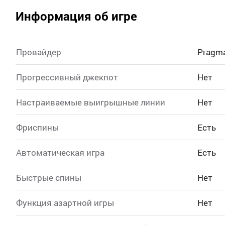
Информация об игре
Провайдер
Pragma
Прогрессивный джекпот
Нет
Настраиваемые выигрышные линии
Нет
Фриспины
Есть
Автоматическая игра
Есть
Быстрые спины
Нет
Функция азартной игры
Нет