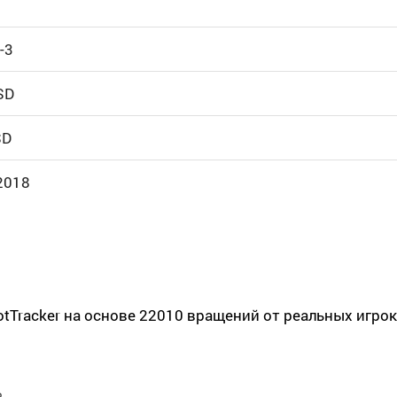
-3
SD
SD
2018
otTracker на основе 22010 вращений от реальных игрок
%