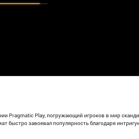
ии Pragmatic Play, погружающий игроков в мир сканд
мат быстро завоевал популярность благодаря интриг