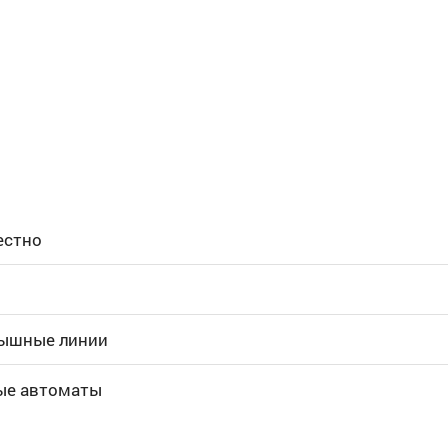
естно
ышные линии
ые автоматы