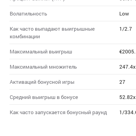
Волатильность
Low
Как часто выпадают выигрышные
1/2.7
комбинации
Максимальный выигрыш
€2005
Максимальный множитель
247.4x
Активаций бонусной игры
27
Средний выигрыш в бонусе
52.82x
Как часто запускается бонусный раунд
1/334.