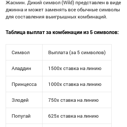
Жасмин. Дикий символ (Wild) представлен в виде
джинна и может заменять все обычные символы
для составления выигрышных комбинаций.
Таблица выплат за комбинации из 5 символов:
Символ
Выплата (за 5 символов)
Аладдин
1500x ставка на линию
Принцесса
1000x ставка на линию
Злодей
750x ставка на линию
Попугай
625x ставка на линию