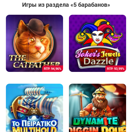
Игры из раздела «5 барабанов»
94,96%
93,99%