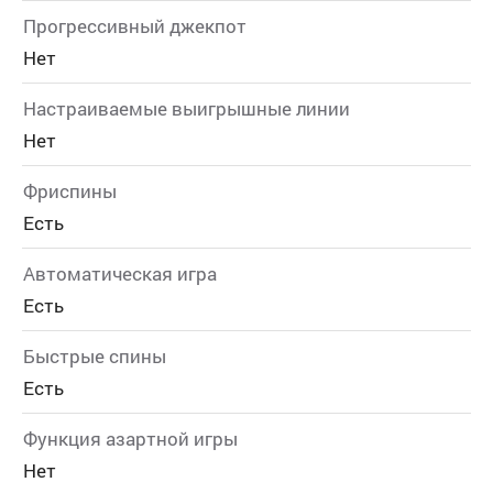
Прогрессивный джекпот
Нет
Настраиваемые выигрышные линии
Нет
Фриспины
Есть
Автоматическая игра
Есть
Быстрые спины
Есть
Функция азартной игры
Нет