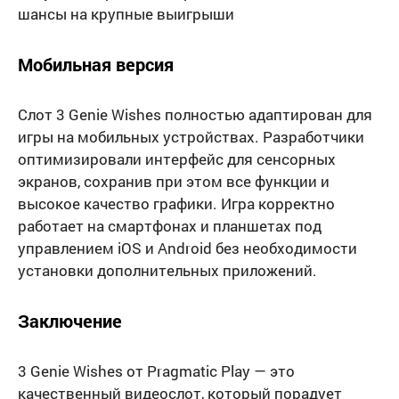
шансы на крупные выигрыши
Мобильная версия
Слот 3 Genie Wishes полностью адаптирован для
игры на мобильных устройствах. Разработчики
оптимизировали интерфейс для сенсорных
экранов, сохранив при этом все функции и
высокое качество графики. Игра корректно
работает на смартфонах и планшетах под
управлением iOS и Android без необходимости
установки дополнительных приложений.
Заключение
3 Genie Wishes от Pragmatic Play — это
качественный видеослот, который порадует