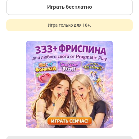
Играть бесплатно
Игра только для 18+.