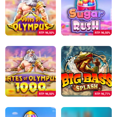
96,50%
96,50%
96,50%
96,71%