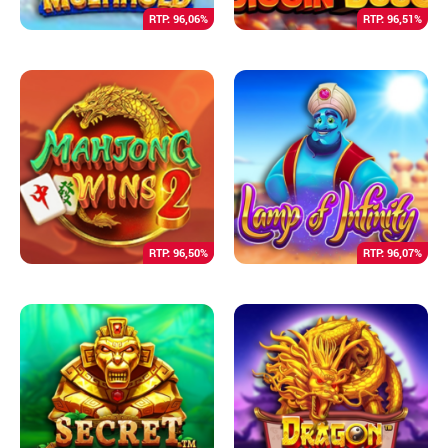
96,06%
96,51%
96,50%
96,07%