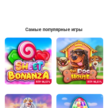
Самые популярные игры
96,51%
96,51%