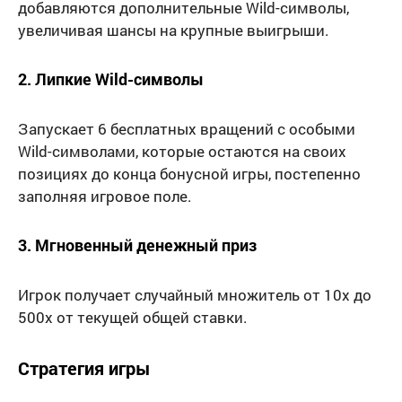
добавляются дополнительные Wild-символы,
увеличивая шансы на крупные выигрыши.
2. Липкие Wild-символы
Запускает 6 бесплатных вращений с особыми
Wild-символами, которые остаются на своих
позициях до конца бонусной игры, постепенно
заполняя игровое поле.
3. Мгновенный денежный приз
Игрок получает случайный множитель от 10x до
500x от текущей общей ставки.
Стратегия игры