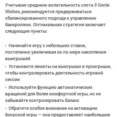
Учитывая среднюю волатильность слота 3 Genie
Wishes, рекомендуется придерживаться
сбалансированного подхода к управлению
банкроллом. Оптимальная стратегия включает
следующие пункты:
Начинайте игру с небольших ставок,
постепенно увеличивая их по мере накопления
выигрышей
Установите лимиты на выигрыши и проигрыши,
чтобы контролировать длительность игровой
сессии
Используйте функцию автоматических
вращений для более комфортной игры, но не
забывайте контролировать баланс
Обратите особое внимание на активацию
бонусной игры — она предоставляет наибольшие