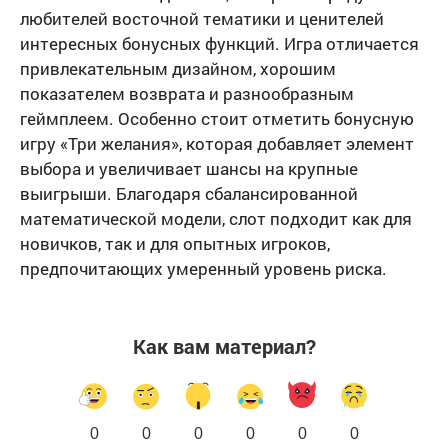
любителей восточной тематики и ценителей
интересных бонусных функций. Игра отличается
привлекательным дизайном, хорошим
показателем возврата и разнообразным
геймплеем. Особенно стоит отметить бонусную
игру «Три желания», которая добавляет элемент
выбора и увеличивает шансы на крупные
выигрыши. Благодаря сбалансированной
математической модели, слот подходит как для
новичков, так и для опытных игроков,
предпочитающих умеренный уровень риска.
Как вам материал?