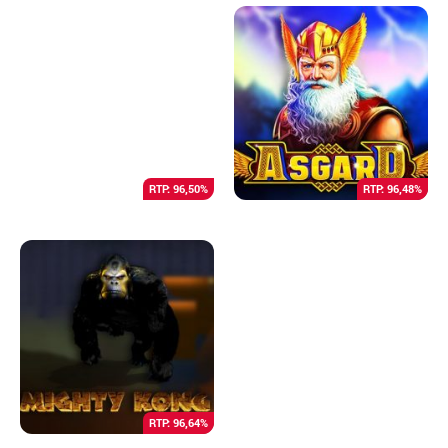
96,50%
96,48%
96,64%