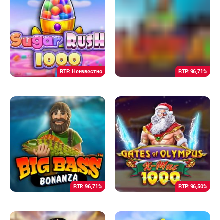
Неизвестно
96,71%
96,71%
96,50%