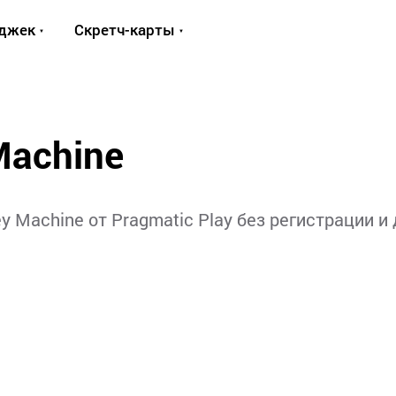
джек
Скретч-карты
Machine
 Machine от Pragmatic Play без регистрации и