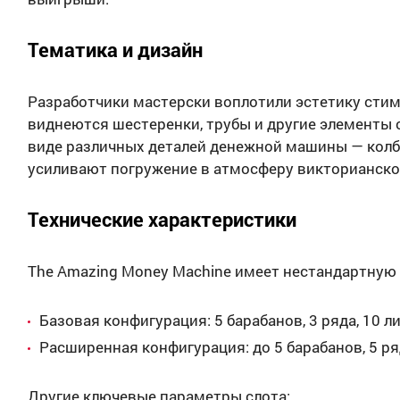
Тематика и дизайн
Разработчики мастерски воплотили эстетику стим
виднеются шестеренки, трубы и другие элементы 
виде различных деталей денежной машины — колб
усиливают погружение в атмосферу викторианско
Технические характеристики
The Amazing Money Machine имеет нестандартную 
Базовая конфигурация: 5 барабанов, 3 ряда, 10 
Расширенная конфигурация: до 5 барабанов, 5 ря
Другие ключевые параметры слота: