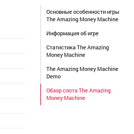
Основные особенности игры
The Amazing Money Machine
Информация об игре
Статистика The Amazing
Money Machine
The Amazing Money Machine
Demo
Обзор слота The Amazing
Money Machine