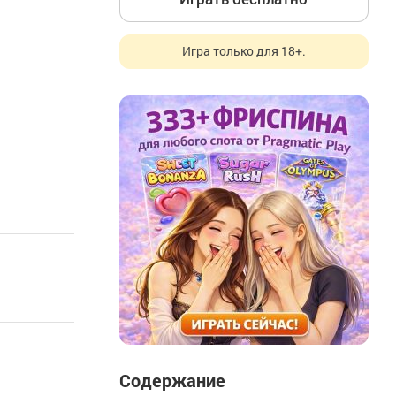
Игра только для 18+.
Содержание