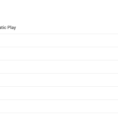
tic Play