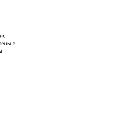
не
лены в
ы