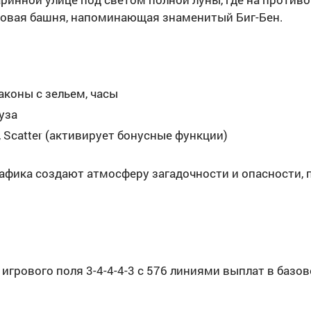
совая башня, напоминающая знаменитый Биг-Бен.
коны с зельем, часы
уза
 Scatter (активирует бонусные функции)
афика создают атмосферу загадочности и опасности,
 игрового поля 3-4-4-4-3 с 576 линиями выплат в базов