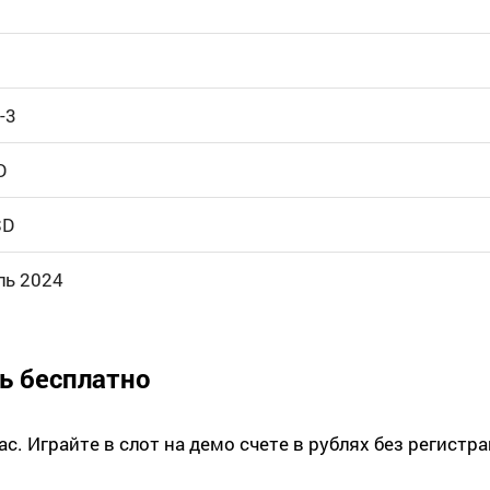
-3
D
SD
ль 2024
ть бесплатно
с. Играйте в слот на демо счете в рублях без регистра