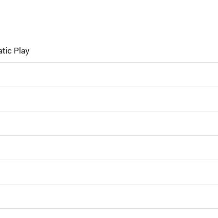
tic Play