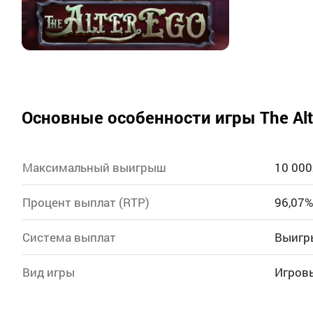
Основные особенности игры The Alt
Максимальный выигрыш
10 000
Процент выплат (RTP)
96,07%
Система выплат
Выигр
Вид игры
Игров