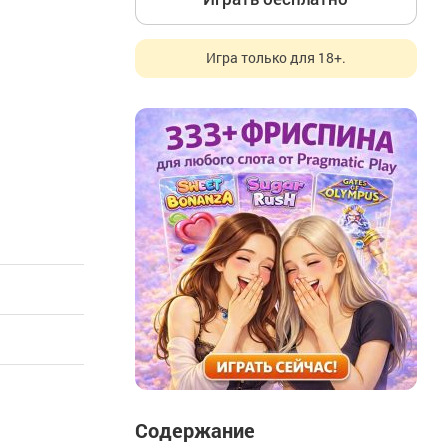
Игра только для 18+.
Содержание