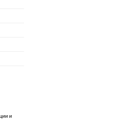
ции и