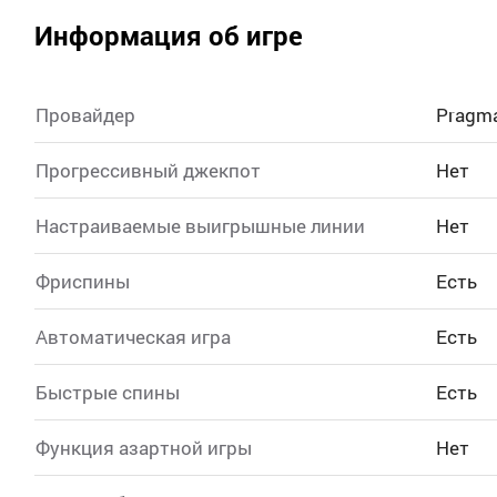
Информация об игре
Провайдер
Pragma
Прогрессивный джекпот
Нет
Настраиваемые выигрышные линии
Нет
Фриспины
Есть
Автоматическая игра
Есть
Быстрые спины
Есть
Функция азартной игры
Нет