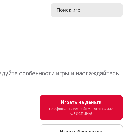
следуйте особенности игры и наслаждайтесь
Играть на деньги
на официальном сайте + БОНУС 333
ФРИСПИНА!
Играть бесплатно