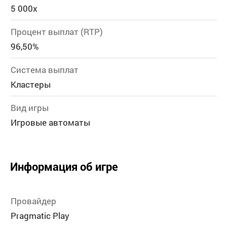
5 000x
Процент выплат (RTP)
96,50%
Система выплат
Кластеры
Вид игры
Игровые автоматы
Информация об игре
Провайдер
Pragmatic Play