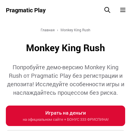
Pragmatic Play
Главная
Monkey King Rush
Monkey King Rush
Попробуйте демо-версию Monkey King
Rush от Pragmatic Play без регистрации и
депозита! Исследуйте особенности игры и
наслаждайтесь процессом без риска.
Играть на деньги
на официальном сайте + БОНУС 333 ФРИСПИНА!