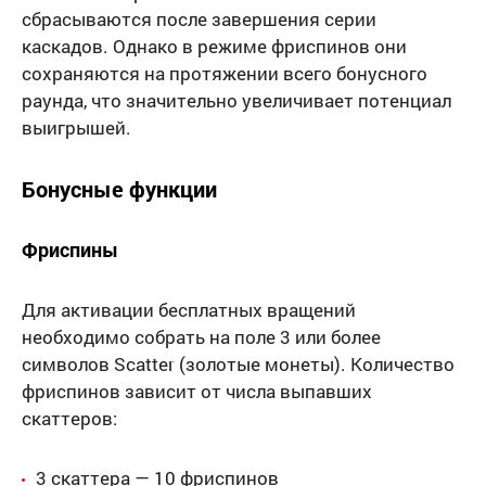
сбрасываются после завершения серии
каскадов. Однако в режиме фриспинов они
сохраняются на протяжении всего бонусного
раунда, что значительно увеличивает потенциал
выигрышей.
Бонусные функции
Фриспины
Для активации бесплатных вращений
необходимо собрать на поле 3 или более
символов Scatter (золотые монеты). Количество
фриспинов зависит от числа выпавших
скаттеров:
3 скаттера — 10 фриспинов