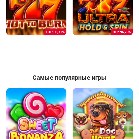
96,71%
96,70%
Самые популярные игры