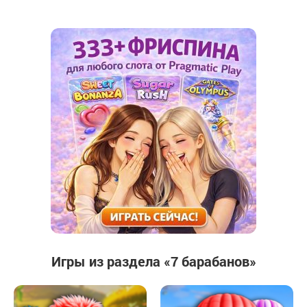
Игры из раздела «7 барабанов»