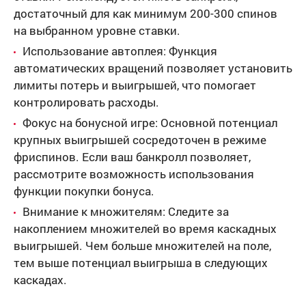
достаточный для как минимум 200-300 спинов
на выбранном уровне ставки.
Использование автоплея: Функция
автоматических вращений позволяет установить
лимиты потерь и выигрышей, что помогает
контролировать расходы.
Фокус на бонусной игре: Основной потенциал
крупных выигрышей сосредоточен в режиме
фриспинов. Если ваш банкролл позволяет,
рассмотрите возможность использования
функции покупки бонуса.
Внимание к множителям: Следите за
накоплением множителей во время каскадных
выигрышей. Чем больше множителей на поле,
тем выше потенциал выигрыша в следующих
каскадах.