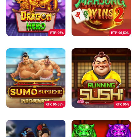
96%
96,50%
96,55%
96%