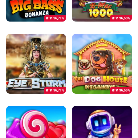
96,71%
96,50%
96,71%
96,55%