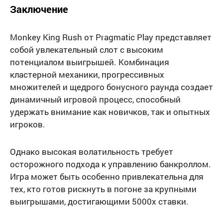
Заключение
Monkey King Rush от Pragmatic Play представляет
собой увлекательный слот с высоким
потенциалом выигрышей. Комбинация
кластерной механики, прогрессивных
множителей и щедрого бонусного раунда создает
динамичный игровой процесс, способный
удержать внимание как новичков, так и опытных
игроков.
Однако высокая волатильность требует
осторожного подхода к управлению банкроллом.
Игра может быть особенно привлекательна для
тех, кто готов рискнуть в погоне за крупными
выигрышами, достигающими 5000x ставки.