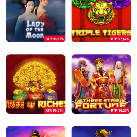
93,32%
97,52%
96,51%
96,27%