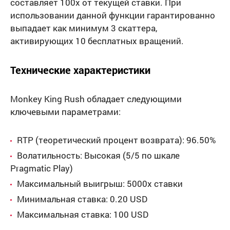
составляет 100x от текущей ставки. При
использовании данной функции гарантированно
выпадает как минимум 3 скаттера,
активирующих 10 бесплатных вращений.
Технические характеристики
Monkey King Rush обладает следующими
ключевыми параметрами:
RTP (теоретический процент возврата): 96.50%
Волатильность: Высокая (5/5 по шкале
Pragmatic Play)
Максимальный выигрыш: 5000x ставки
Минимальная ставка: 0.20 USD
Максимальная ставка: 100 USD