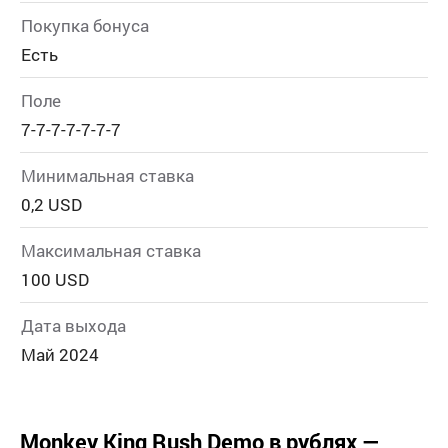
Покупка бонуса
Есть
Поле
7-7-7-7-7-7-7
Минимальная ставка
0,2 USD
Максимальная ставка
100 USD
Дата выхода
Май 2024
Monkey King Rush Demo в рублях —