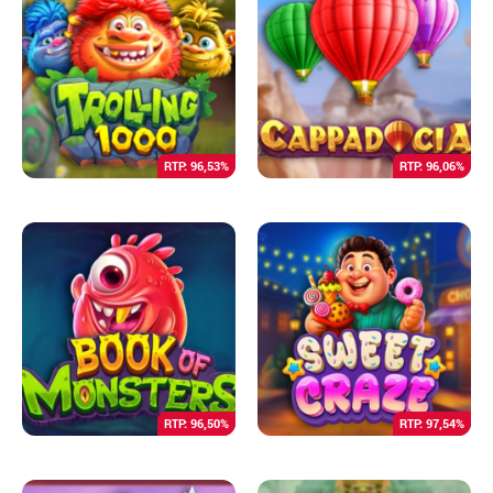
96,53%
96,06%
96,50%
97,54%