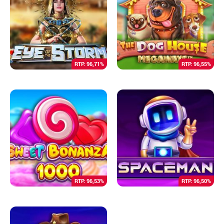
96,71%
96,55%
96,53%
96,50%