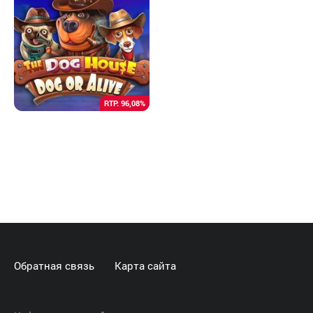
96,08%
Обратная связь
Карта сайта