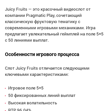
Juicy Fruits — это красочный видеослот от
компании Pragmatic Play, сочетающий
классическую фруктовую тематику с
современными игровыми механиками. Игра
предлагает увлекательный геймплей на поле 5×5
с 50 линиями выплат.
Особенности игрового процесса
Слот Juicy Fruits отличается следующими
ключевыми характеристиками:
Игровое поле 5×5
50 фиксированных линий выплат
Высокая волатильность
RTP 96.04%