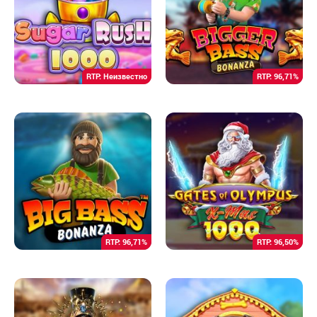
Неизвестно
96,71%
96,71%
96,50%