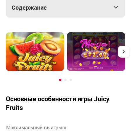
Содержание
Основные особенности игры Juicy
Fruits
Максимальный выигрыш