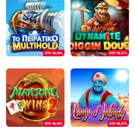
96,06%
96,51%
96,50%
96,07%