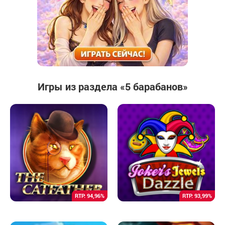
Игры из раздела «5 барабанов»
94,96%
93,99%