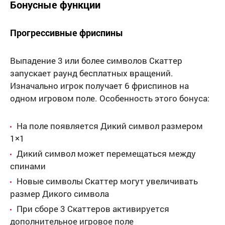
Бонусные функции
Прогрессивные фриспины
Выпадение 3 или более символов Скаттер
запускает раунд бесплатных вращений.
Изначально игрок получает 6 фриспинов на
одном игровом поле. Особенность этого бонуса:
На поле появляется Дикий символ размером
1×1
Дикий символ может перемещаться между
спинами
Новые символы Скаттер могут увеличивать
размер Дикого символа
При сборе 3 Скаттеров активируется
дополнительное игровое поле