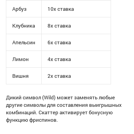
Арбуз
10x ставка
Клубника
8x ставка
Апельсин
6x ставка
Лимон
4x ставка
Вишня
2x ставка
Дикий символ (Wild) может заменять любые
другие символы для составления выигрышных
комбинаций. Скаттер активирует бонусную
функцию фриспинов.