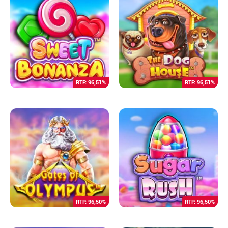
96,51%
96,51%
96,50%
96,50%