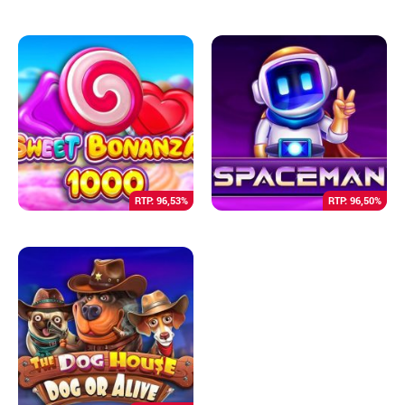
96,53%
96,50%