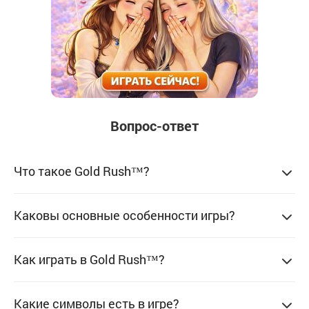
Вопрос-ответ
Что такое Gold Rush™?
Каковы основные особенности игры?
Как играть в Gold Rush™?
Какие символы есть в игре?