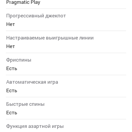
Pragmatic Play
Прогрессивный джекпот
Нет
Настраиваемые выигрышные линии
Нет
Фриспины
Есть
Автоматическая игра
Есть
Быстрые спины
Есть
Функция азартной игры