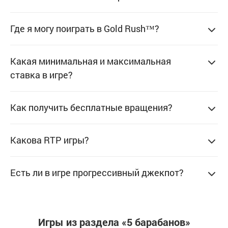
Где я могу поиграть в Gold Rush™?
Какая минимальная и максимальная
ставка в игре?
Как получить бесплатные вращения?
Какова RTP игры?
Есть ли в игре прогрессивный джекпот?
Игры из раздела «5 барабанов»