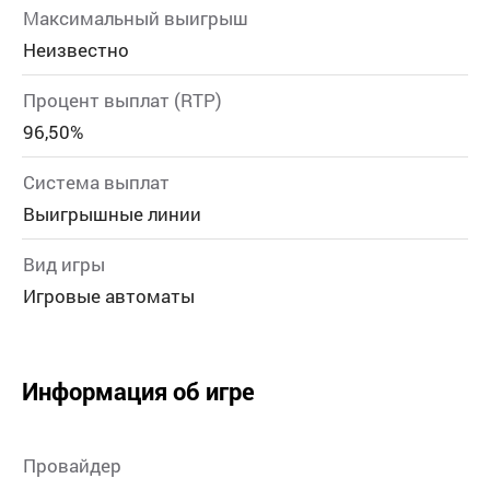
Максимальный выигрыш
Неизвестно
Процент выплат (RTP)
96,50%
Система выплат
Выигрышные линии
Вид игры
Игровые автоматы
Информация об игре
Провайдер