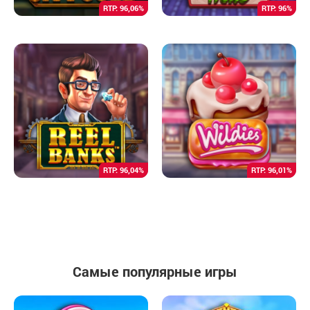
96,06%
96%
96,04%
96,01%
Самые популярные игры