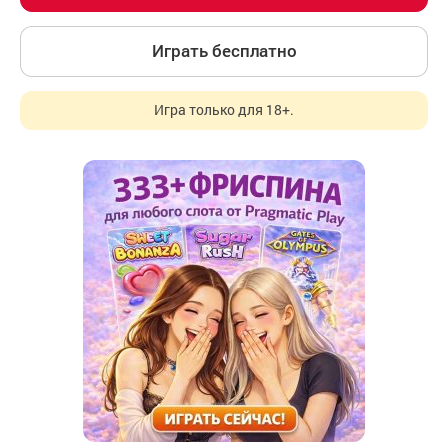
Играть бесплатно
Игра только для 18+.