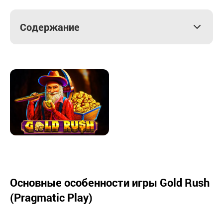
Содержание
Основные особенности игры Gold Rush
(Pragmatic Play)