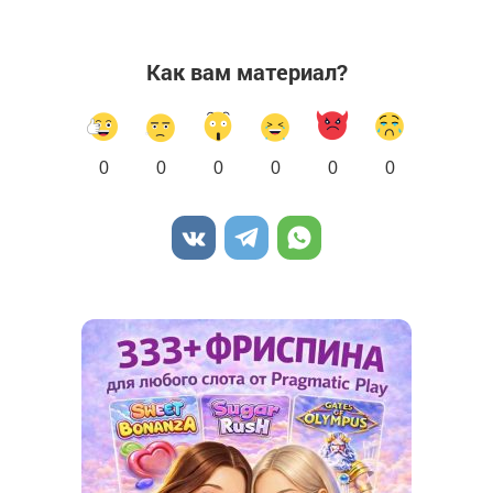
Как вам материал?