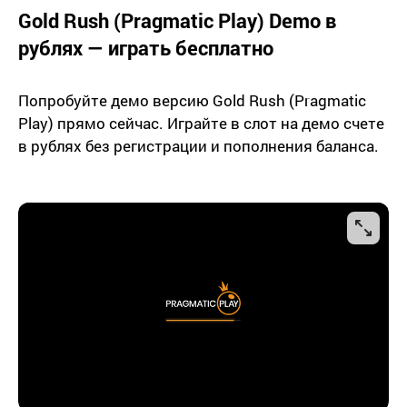
Gold Rush (Pragmatic Play) Demo в
рублях — играть бесплатно
Попробуйте демо версию Gold Rush (Pragmatic
Play) прямо сейчас. Играйте в слот на демо счете
в рублях без регистрации и пополнения баланса.
Полноэ