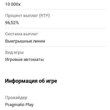
10 000x
Процент выплат (RTP)
96,52%
Система выплат
Выигрышные линии
Вид игры
Игровые автоматы
Информация об игре
Провайдер
Pragmatic Play