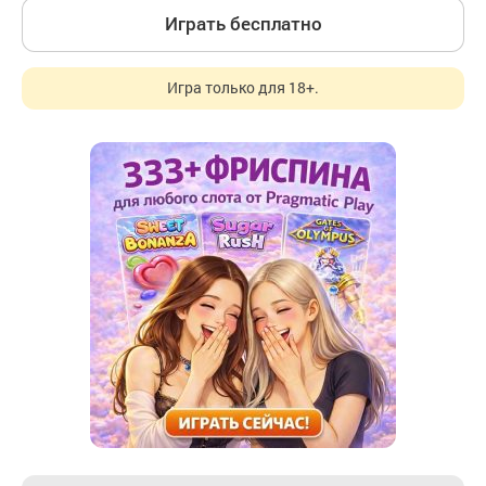
Играть бесплатно
Игра только для 18+.