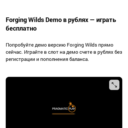
Forging Wilds Demo в рублях — играть
бесплатно
Попробуйте демо версию Forging Wilds прямо
сейчас. Играйте в слот на демо счете в рублях без
регистрации и пополнения баланса.
Полноэ