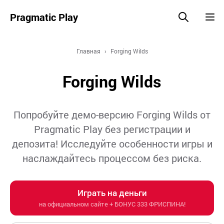
Pragmatic Play
Главная
Forging Wilds
Forging Wilds
Попробуйте демо-версию Forging Wilds от
Pragmatic Play без регистрации и
депозита! Исследуйте особенности игры и
наслаждайтесь процессом без риска.
Играть на деньги
на официальном сайте + БОНУС 333 ФРИСПИНА!