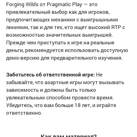
Forging Wilds от Pragmatic Play — это
привлекательный выбор как для игроков,
предпочитающих механики с выигрышными
линиями, так и для тех, кто ищет высокий RTP с
возможностью значительных выигрышей.
Прежде чем приступать к игре на реальные
деньги, рекомендуется использовать доступную
демо-версию для предварительного изучения.
Заботьтесь об ответственной игре:
Не
забывайте, что азартные игры могут вызывать
зависимость и должны быть только
увлекательным способом провести время.
Убедитесь, что вам больше 18 лет, и играйте
ответственно.
Как вам материал?