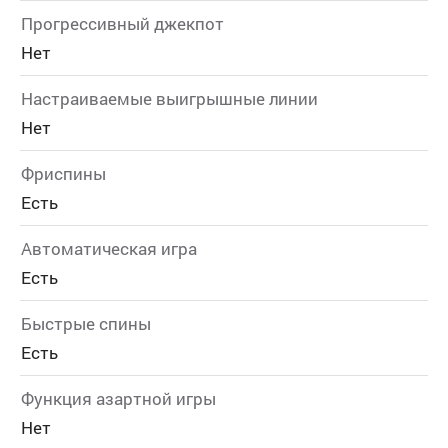
Прогрессивный джекпот
Нет
Настраиваемые выигрышные линии
Нет
Фриспины
Есть
Автоматическая игра
Есть
Быстрые спины
Есть
Функция азартной игры
Нет