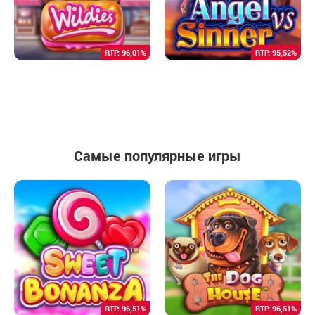
96,01%
95,52%
Самые популярные игры
96,51%
96,51%