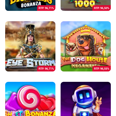
96,71%
96,50%
96,71%
96,55%