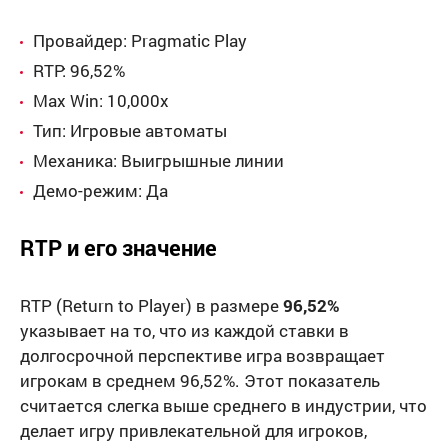
Провайдер: Pragmatic Play
RTP: 96,52%
Max Win: 10,000x
Тип: Игровые автоматы
Механика: Выигрышные линии
Демо-режим: Да
RTP и его значение
RTP (Return to Player) в размере
96,52%
указывает на то, что из каждой ставки в
долгосрочной перспективе игра возвращает
игрокам в среднем 96,52%. Этот показатель
считается слегка выше среднего в индустрии, что
делает игру привлекательной для игроков,