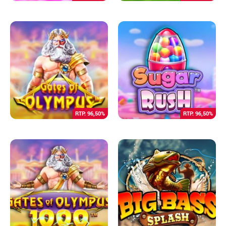
96,50%
96,50%