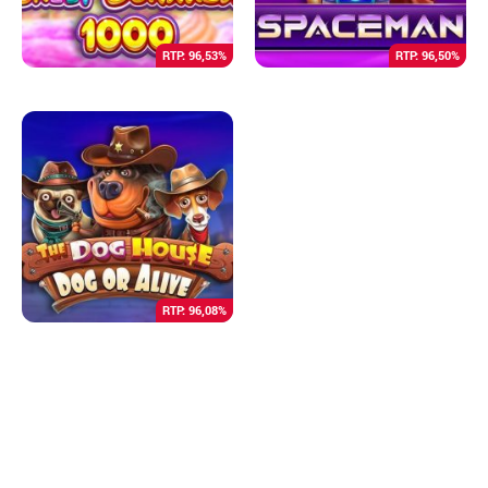
96,53%
96,50%
96,08%