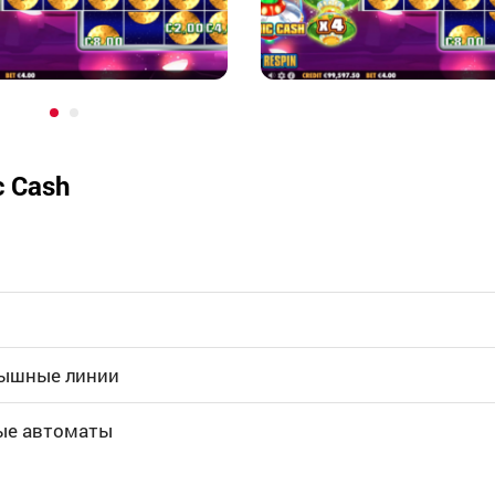
 Cash
ышные линии
ые автоматы