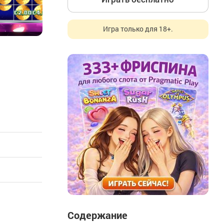
Игра только для 18+.
Содержание