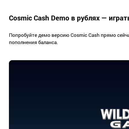
Cosmic Cash Demo в рублях — играт
Попробуйте демо версию Cosmic Cash прямо сейчас
пополнения баланса.