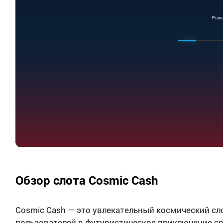
Обзор слота Cosmic Cash
Cosmic Cash — это увлекательный космический сло
пользователей в футуристическое приключение с