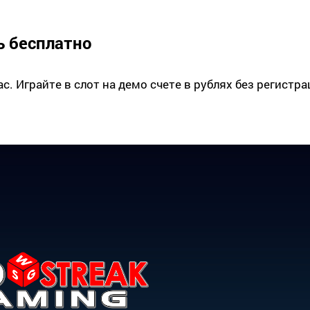
ь бесплатно
. Играйте в слот на демо счете в рублях без регистра