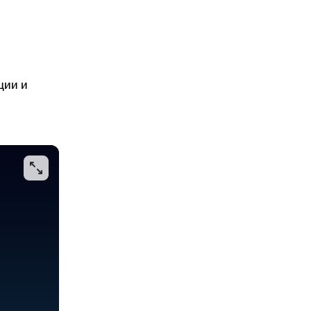
ции и
Полноэкранный режим