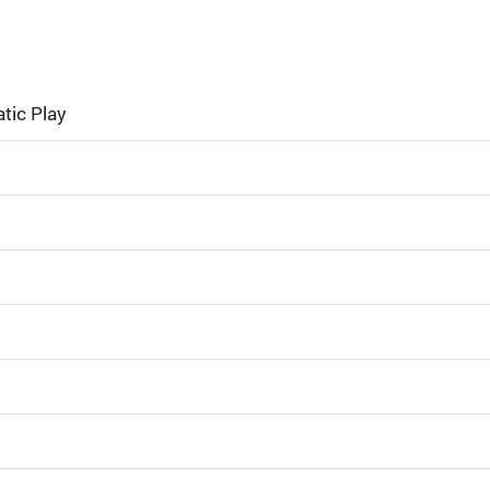
tic Play