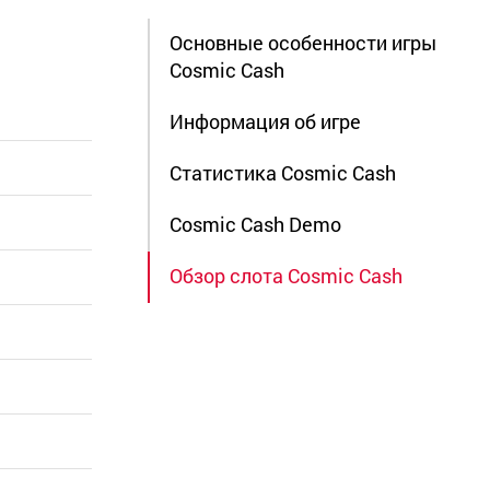
Основные особенности игры
Cosmic Cash
Информация об игре
Статистика Cosmic Cash
Cosmic Cash Demo
Обзор слота Cosmic Cash