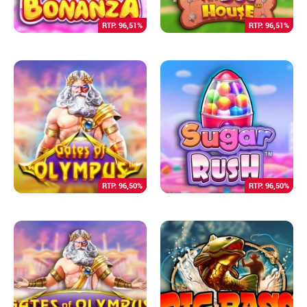
96,51%
96,51%
96,50%
96,50%