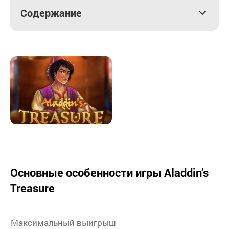
Содержание
Основные особенности игры Aladdin’s
Treasure
Максимальный выигрыш