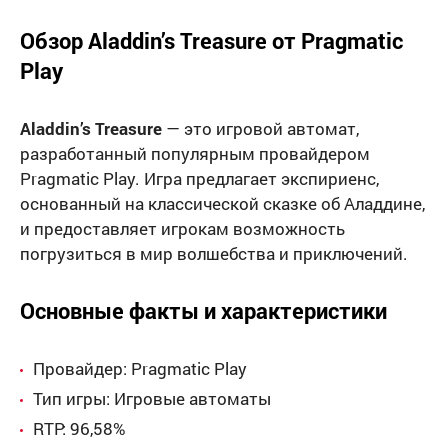
Обзор Aladdin’s Treasure от Pragmatic
Play
Aladdin’s Treasure
— это игровой автомат,
разработанный популярным провайдером
Pragmatic Play. Игра предлагает экспириенс,
основанный на классической сказке об Аладдине,
и предоставляет игрокам возможность
погрузиться в мир волшебства и приключений.
Основные факты и характеристики
Провайдер: Pragmatic Play
Тип игры: Игровые автоматы
RTP: 96,58%