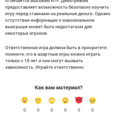
отличается высоким RTP. Демо-режим
предоставляет возможность безопасно изучить
игру перед ставками на реальные деньги. Однако
отсутствие информации о максимальном
выигрыше может быть недостатком для
некоторых игроков.
Ответственная игра должна быть в приоритете:
помните, что в азартные игры можно играть
только с 18 лет и они могут вызвать
зависимость. Играйте ответственно.
Как вам материал?