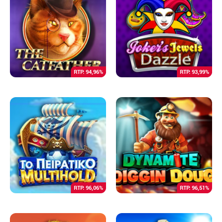
94,96%
93,99%
96,06%
96,51%