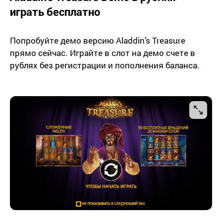
играть бесплатно
Попробуйте демо версию Aladdin’s Treasure
прямо сейчас. Играйте в слот на демо счете в
рублях без регистрации и пополнения баланса.
Полноэ