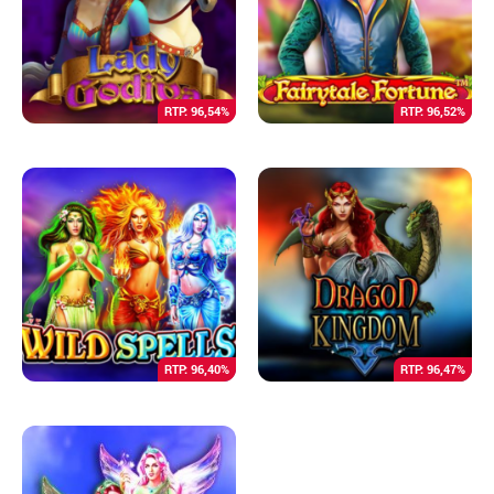
96,54%
96,52%
96,40%
96,47%