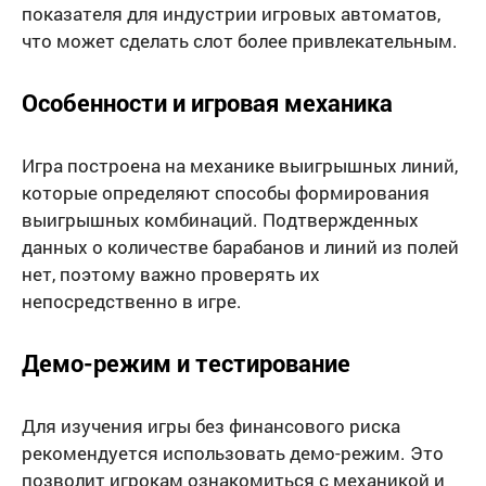
показателя для индустрии игровых автоматов,
что может сделать слот более привлекательным.
Особенности и игровая механика
Игра построена на механике выигрышных линий,
которые определяют способы формирования
выигрышных комбинаций. Подтвержденных
данных о количестве барабанов и линий из полей
нет, поэтому важно проверять их
непосредственно в игре.
Демо-режим и тестирование
Для изучения игры без финансового риска
рекомендуется использовать демо-режим. Это
позволит игрокам ознакомиться с механикой и