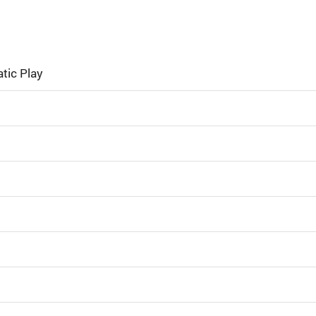
tic Play