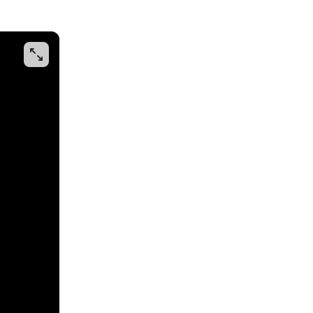
Полноэкранный режим