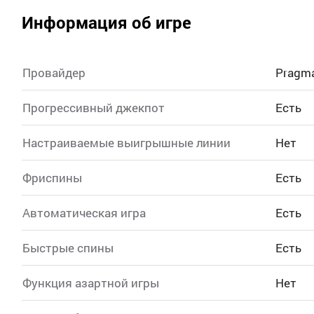
Информация об игре
Провайдер
Pragma
Прогрессивный джекпот
Есть
Настраиваемые выигрышные линии
Нет
Фриспины
Есть
Автоматическая игра
Есть
Быстрые спины
Есть
Функция азартной игры
Нет