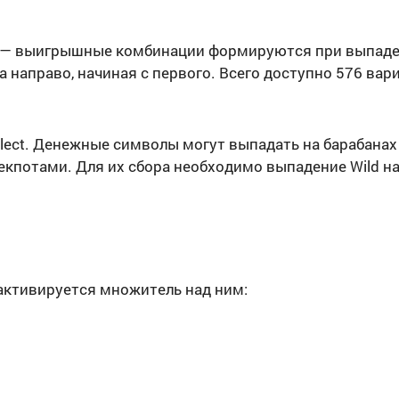
win» — выигрышные комбинации формируются при выпад
 направо, начиная с первого. Всего доступно 576 вар
lect. Денежные символы могут выпадать на барабанах 
екпотами. Для их сбора необходимо выпадение Wild н
ктивируется множитель над ним: