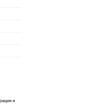
трации и