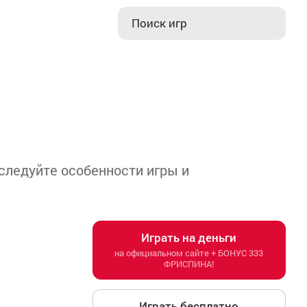
сследуйте особенности игры и
Играть на деньги
на официальном сайте + БОНУС 333
ФРИСПИНА!
Играть бесплатно