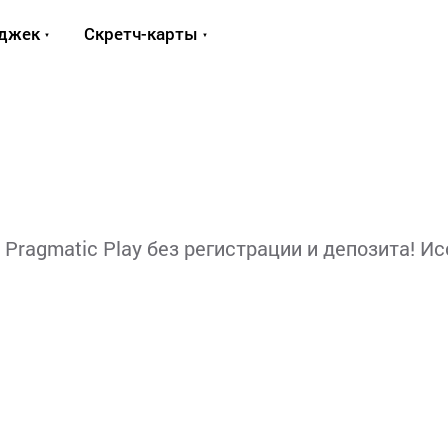
джек
Скретч-карты
 Pragmatic Play без регистрации и депозита! И