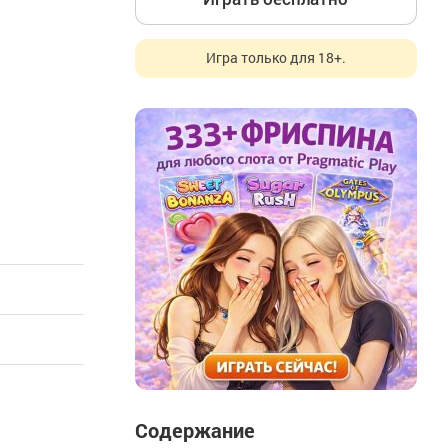
Игра только для 18+.
Содержание