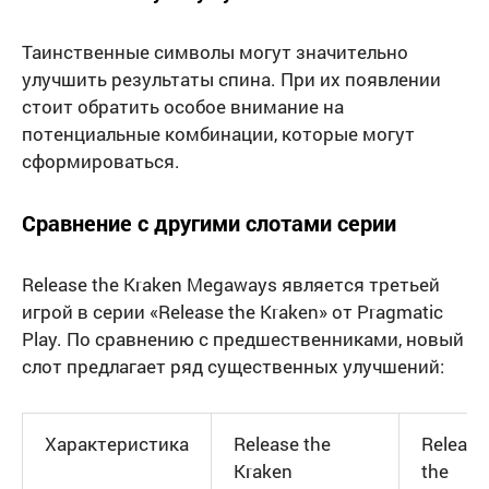
Таинственные символы могут значительно
улучшить результаты спина. При их появлении
стоит обратить особое внимание на
потенциальные комбинации, которые могут
сформироваться.
Сравнение с другими слотами серии
Release the Kraken Megaways является третьей
игрой в серии «Release the Kraken» от Pragmatic
Play. По сравнению с предшественниками, новый
слот предлагает ряд существенных улучшений:
Характеристика
Release the
Release
Kraken
the