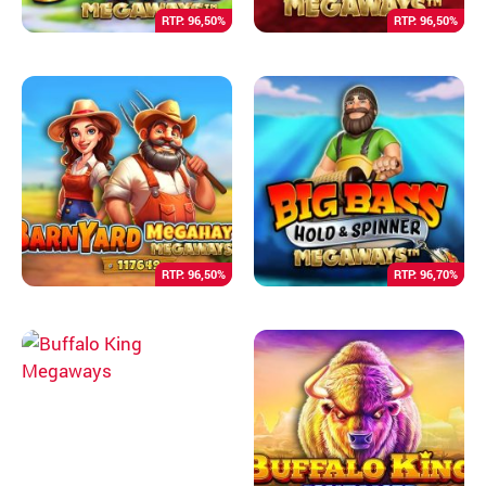
96,50%
96,50%
96,50%
96,70%