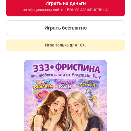
Играть на деньги
на официальном сайте + БОНУС 333 ФРИСПИНА!
Играть бесплатно
Игра только для 18+.