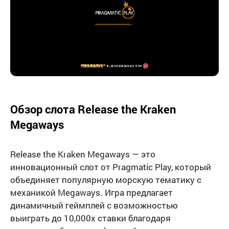
Обзор слота Release the Kraken
Megaways
Release the Kraken Megaways — это
инновационный слот от Pragmatic Play, который
объединяет популярную морскую тематику с
механикой Megaways. Игра предлагает
динамичный геймплей с возможностью
выиграть до 10,000x ставки благодаря