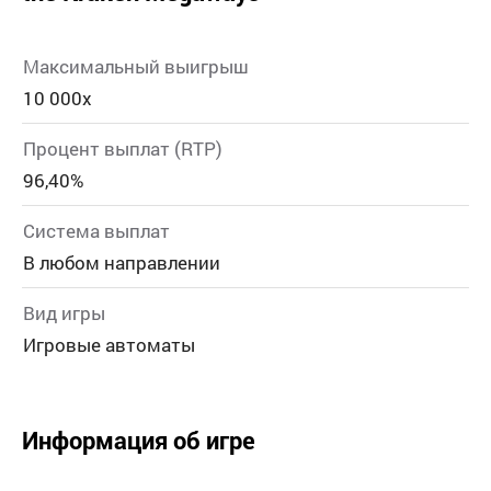
Максимальный выигрыш
10 000x
Процент выплат (RTP)
96,40%
Система выплат
В любом направлении
Вид игры
Игровые автоматы
Информация об игре