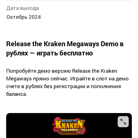
Дата выхода
Октябрь 2024
Release the Kraken Megaways Demo в
рублях — играть бесплатно
Попробуйте демо версию Release the Kraken
Megaways прямо сейчас. Играйте в слот на демо
счете в рублях без регистрации и пополнения
баланса.
Полноэ