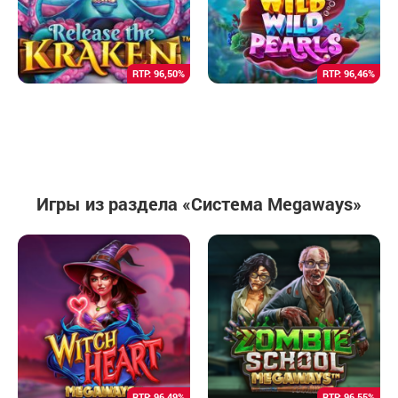
96,50%
96,46%
Игры из раздела «Система Megaways»
96,49%
96,55%