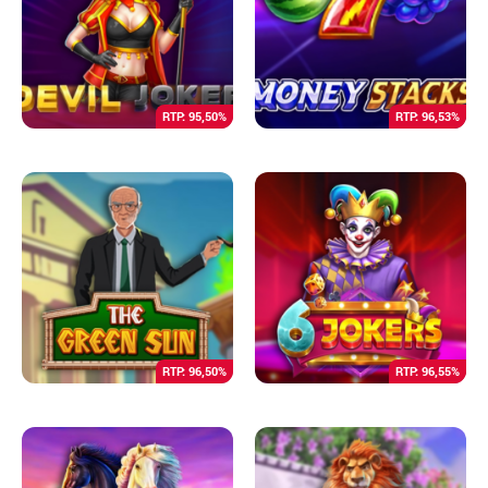
95,50%
96,53%
96,50%
96,55%