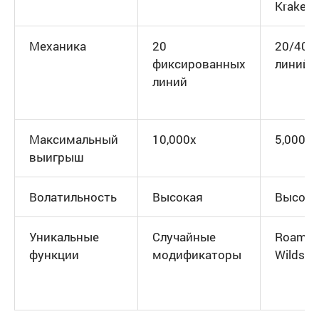
Kraken 
Механика
20
20/40
фиксированных
линий
линий
Максимальный
10,000x
5,000x
выигрыш
Волатильность
Высокая
Высока
Уникальные
Случайные
Roamin
функции
модификаторы
Wilds