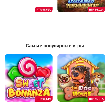
96,52%
96,02%
Самые популярные игры
96,51%
96,51%