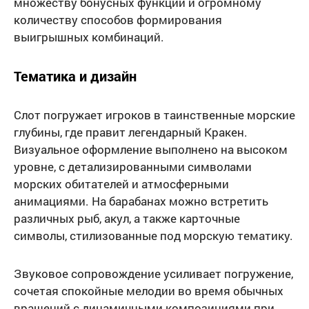
множеству бонусных функций и огромному
количеству способов формирования
выигрышных комбинаций.
Тематика и дизайн
Слот погружает игроков в таинственные морские
глубины, где правит легендарный Кракен.
Визуальное оформление выполнено на высоком
уровне, с детализированными символами
морских обитателей и атмосферными
анимациями. На барабанах можно встретить
различных рыб, акул, а также карточные
символы, стилизованные под морскую тематику.
Звуковое сопровождение усиливает погружение,
сочетая спокойные мелодии во время обычных
вращений с динамичными композициями при