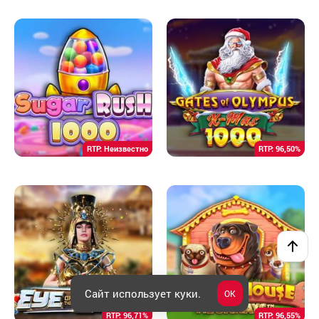
Неизвестно
96,50%
Сайт использует куки.
OK
96,71%
96,55%