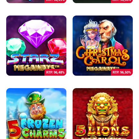
96,48%
96,50%