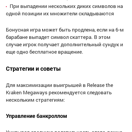
При выпадении нескольких диких символов на
одной позиции их множители складываются
Бонусная игра может быть продлена, если на 6-м
барабане выпадет символ скаттера. В этом
случае игрок получает дополнительный сундук и
еще одно бесплатное вращение.
Стратегии и советы
Для максимизации выигрышей в Release the
Kraken Megaways рекомендуется следовать
нескольким стратегиям:
Управление банкроллом