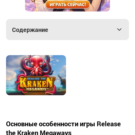
Содержание
Основные особенности игры Release
the Kraken Megaways