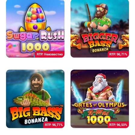
Неизвестно
96,71%
96,71%
96,50%