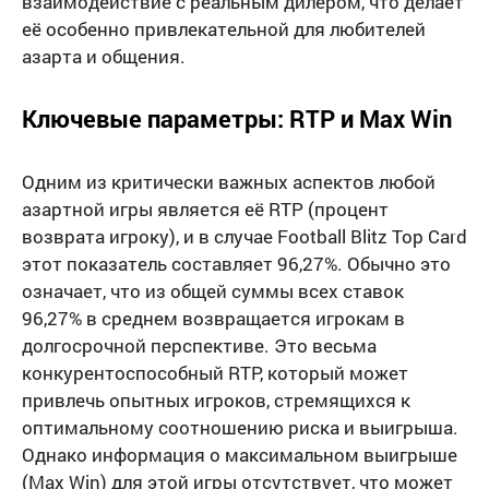
взаимодействие с реальным дилером, что делает
её особенно привлекательной для любителей
азарта и общения.
Ключевые параметры: RTP и Max Win
Одним из критически важных аспектов любой
азартной игры является её RTP (процент
возврата игроку), и в случае Football Blitz Top Card
этот показатель составляет 96,27%. Обычно это
означает, что из общей суммы всех ставок
96,27% в среднем возвращается игрокам в
долгосрочной перспективе. Это весьма
конкурентоспособный RTP, который может
привлечь опытных игроков, стремящихся к
оптимальному соотношению риска и выигрыша.
Однако информация о максимальном выигрыше
(Max Win) для этой игры отсутствует, что может