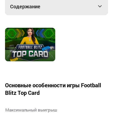
Содержание
Основные особенности игры Football
Blitz Top Card
Максимальный выигрыш