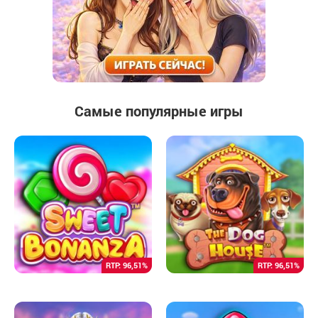
Самые популярные игры
96,51%
96,51%