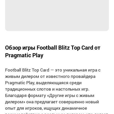
Обзор игры Football Blitz Top Card от
Pragmatic Play
Football Blitz Top Card — это уникальная игра с
живым дилером от известного провайдера
Pragmatic Play, выделяющаяся среди
традиционных слотов и настольных игр.
Благодаря формату «Другие игры с живым
дилером» она предлагает совершенно новый
опыт для игроков, ищущих динамичное