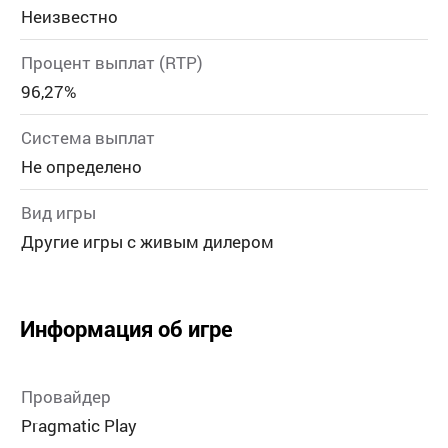
Неизвестно
Процент выплат (RTP)
96,27%
Система выплат
Не определено
Вид игры
Другие игры с живым дилером
Информация об игре
Провайдер
Pragmatic Play