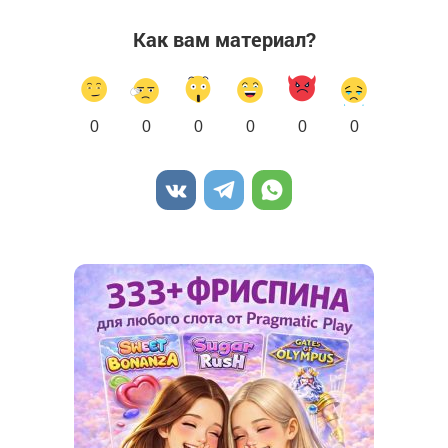
Как вам материал?