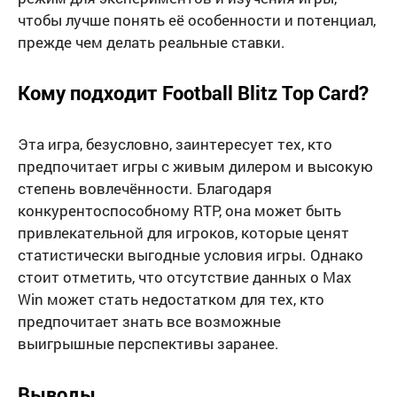
чтобы лучше понять её особенности и потенциал,
прежде чем делать реальные ставки.
Кому подходит Football Blitz Top Card?
Эта игра, безусловно, заинтересует тех, кто
предпочитает игры с живым дилером и высокую
степень вовлечённости. Благодаря
конкурентоспособному RTP, она может быть
привлекательной для игроков, которые ценят
статистически выгодные условия игры. Однако
стоит отметить, что отсутствие данных о Max
Win может стать недостатком для тех, кто
предпочитает знать все возможные
выигрышные перспективы заранее.
Выводы