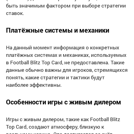
быть значимым фактором при выборе стратегии
ставок.
Платёжные системы и механики
На данный момент информация о конкретных
платёжных системах и механиках, используемых
в Football Blitz Top Card, не предоставлена. Такие
данные обычно важны для игроков, стремящихся
понять, какие стратегии и тактики будут
наиболее эффективны.
Особенности игры с живым дилером
Игры с живым дилером, такие как Football Blitz
Top Card, создают атмосферу, близкую к