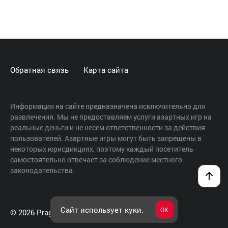
Обратная связь
Карта сайта
Информация на сайте предназначена исключительно для
развлечения. Мы не предоставляем услуги азартных игр на
реальные деньги и не несем ответственности за действия
пользователей. Азартные игры могут быть запрещены в
некоторых юрисдикциях, поэтому каждый посетитель
самостоятельно отвечает за соблюдение местного
законодательства.
Сайт использует куки.
OK
©
2026
Pragmatic Play