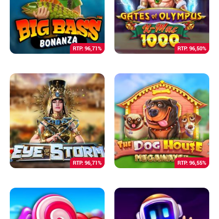
96,71%
96,50%
96,71%
96,55%