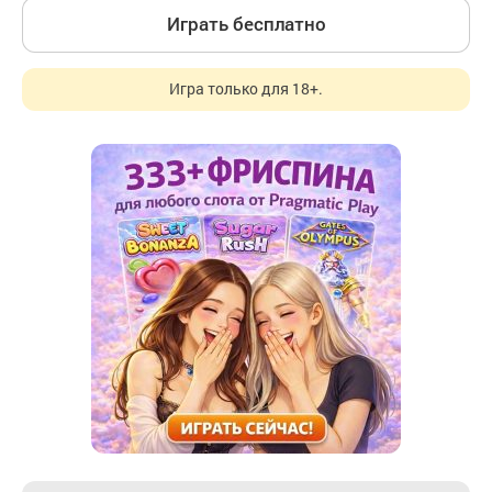
Играть бесплатно
Игра только для 18+.