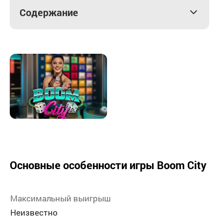
Содержание
Основные особенности игры Boom City
Максимальный выигрыш
Неизвестно