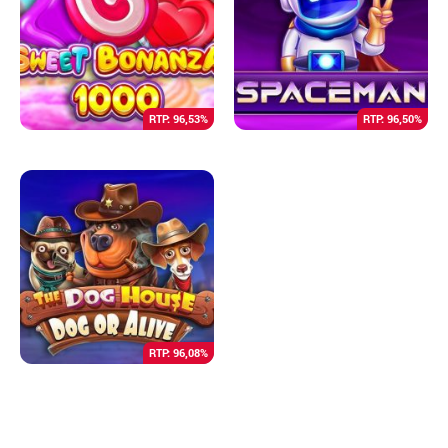
96,53%
96,50%
96,08%