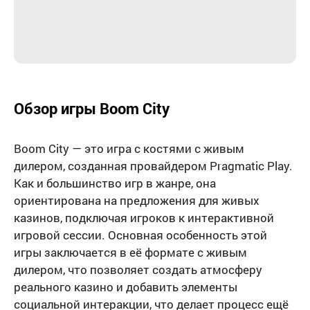
Обзор игры Boom City
Boom City — это игра с костями с живым
дилером, созданная провайдером Pragmatic Play.
Как и большинство игр в жанре, она
ориентирована на предложения для живых
казинов, подключая игроков к интерактивной
игровой сессии. Основная особенность этой
игры заключается в её формате с живым
дилером, что позволяет создать атмосферу
реального казино и добавить элементы
социальной интеракции, что делает процесс ещё