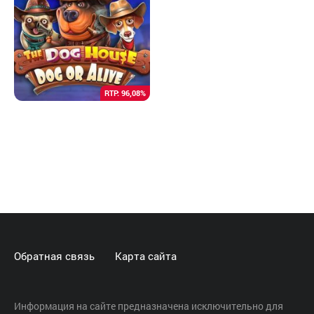
96,08%
Обратная связь
Карта сайта
Информация на сайте предназначена исключительно для