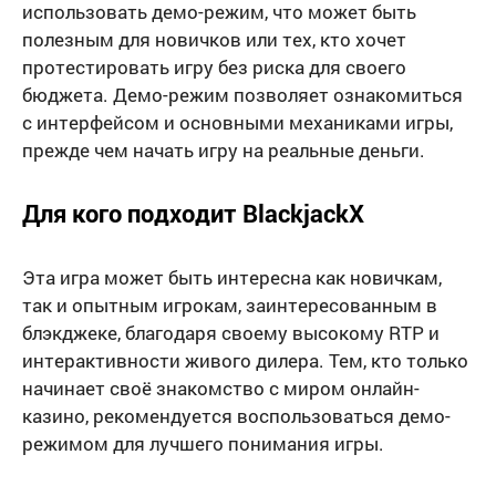
использовать демо-режим, что может быть
полезным для новичков или тех, кто хочет
протестировать игру без риска для своего
бюджета. Демо-режим позволяет ознакомиться
с интерфейсом и основными механиками игры,
прежде чем начать игру на реальные деньги.
Для кого подходит BlackjackX
Эта игра может быть интересна как новичкам,
так и опытным игрокам, заинтересованным в
блэкджеке, благодаря своему высокому RTP и
интерактивности живого дилера. Тем, кто только
начинает своё знакомство с миром онлайн-
казино, рекомендуется воспользоваться демо-
режимом для лучшего понимания игры.