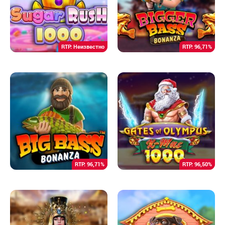
Неизвестно
96,71%
96,71%
96,50%