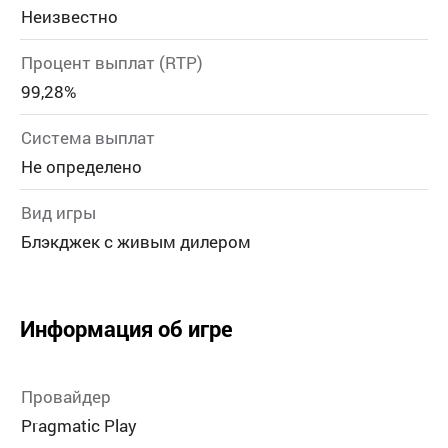
Неизвестно
Процент выплат (RTP)
99,28%
Система выплат
Не определено
Вид игры
Блэкджек с живым дилером
Информация об игре
Провайдер
Pragmatic Play