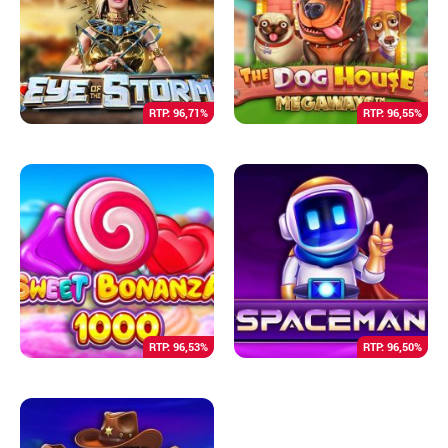
96,71%
96,55%
96,53%
96,50%