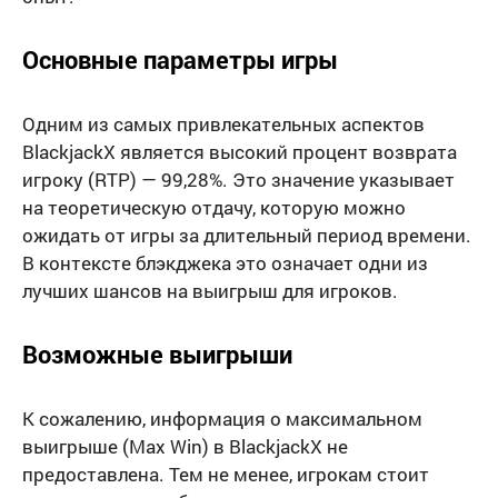
Основные параметры игры
Одним из самых привлекательных аспектов
BlackjackX является высокий процент возврата
игроку (RTP) — 99,28%. Это значение указывает
на теоретическую отдачу, которую можно
ожидать от игры за длительный период времени.
В контексте блэкджека это означает одни из
лучших шансов на выигрыш для игроков.
Возможные выигрыши
К сожалению, информация о максимальном
выигрыше (Max Win) в BlackjackX не
предоставлена. Тем не менее, игрокам стоит