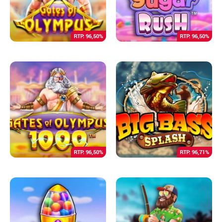
96,50%
96,50%
96,50%
96,71%